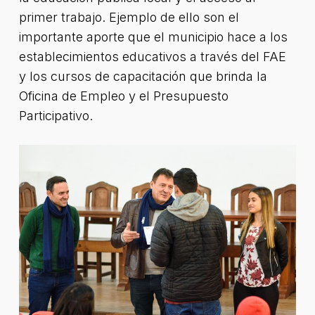
primer trabajo. Ejemplo de ello son el
importante aporte que el municipio hace a los
establecimientos educativos a través del FAE
y los cursos de capacitación que brinda la
Oficina de Empleo y el Presupuesto
Participativo.