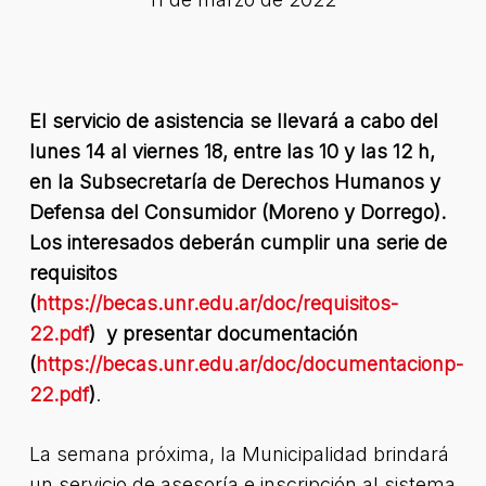
El servicio de asistencia se llevará a cabo del
lunes 14 al viernes 18, entre las 10 y las 12 h,
en la Subsecretaría de Derechos Humanos y
Defensa del Consumidor (Moreno y Dorrego).
Los interesados deberán cumplir una serie de
requisitos
(
https://becas.unr.edu.ar/doc/requisitos-
22.pdf
) y presentar documentación
(
https://becas.unr.edu.ar/doc/documentacionp-
22.pdf
)
.
La semana próxima, la Municipalidad brindará
un servicio de asesoría e inscripción al sistema