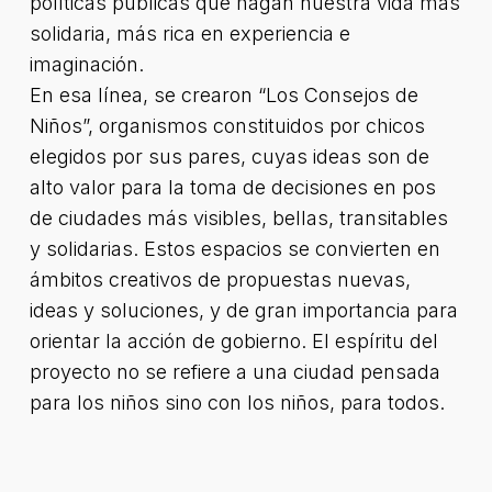
políticas públicas que hagan nuestra vida más
solidaria, más rica en experiencia e
imaginación.
En esa línea, se crearon “Los Consejos de
Niños”, organismos constituidos por chicos
elegidos por sus pares, cuyas ideas son de
alto valor para la toma de decisiones en pos
de ciudades más visibles, bellas, transitables
y solidarias. Estos espacios se convierten en
ámbitos creativos de propuestas nuevas,
ideas y soluciones, y de gran importancia para
orientar la acción de gobierno. El espíritu del
proyecto no se refiere a una ciudad pensada
para los niños sino con los niños, para todos.