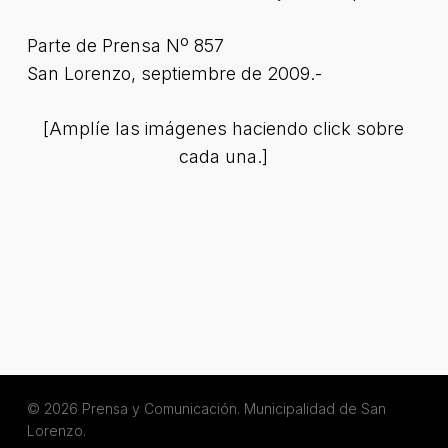
Parte de Prensa Nº 857
San Lorenzo, septiembre de 2009.-
[Amplíe las imágenes haciendo click sobre
cada una.]
© 2026 Prensa y Comunicación. Municipalidad de San
Lorenzo.