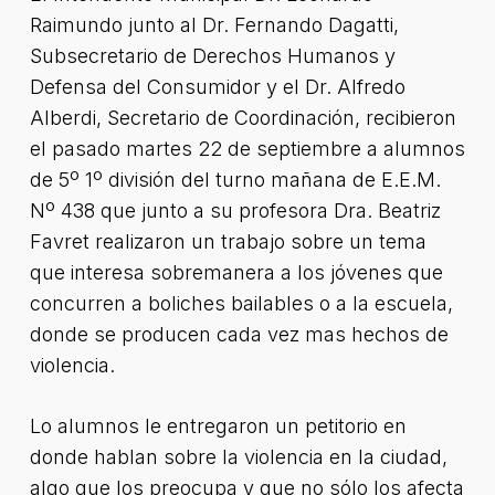
Raimundo junto al Dr. Fernando Dagatti,
Subsecretario de Derechos Humanos y
Defensa del Consumidor y el Dr. Alfredo
Alberdi, Secretario de Coordinación, recibieron
el pasado martes 22 de septiembre a alumnos
de 5º 1º división del turno mañana de E.E.M.
Nº 438 que junto a su profesora Dra. Beatriz
Favret realizaron un trabajo sobre un tema
que interesa sobremanera a los jóvenes que
concurren a boliches bailables o a la escuela,
donde se producen cada vez mas hechos de
violencia.
Lo alumnos le entregaron un petitorio en
donde hablan sobre la violencia en la ciudad,
algo que los preocupa y que no sólo los afecta