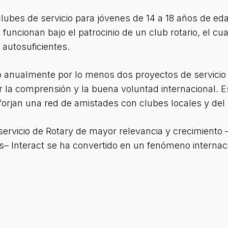
clubes de servicio para jóvenes de 14 a 18 años de ed
 funcionan bajo el patrocinio de un club rotario, el cu
autosuficientes.
bo anualmente por lo menos dos proyectos de servicio
 la comprensión y la buena voluntad internacional. Es
 forjan una red de amistades con clubes locales y del 
rvicio de Rotary de mayor relevancia y crecimiento 
s– Interact se ha convertido en un fenómeno internaci