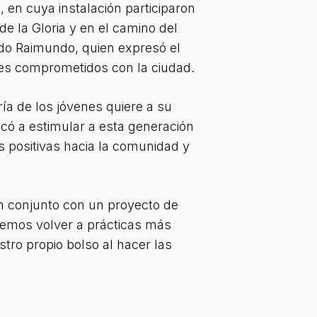
 en cuya instalación participaron
e la Gloria y en el camino del
rdo Raimundo, quien expresó el
nes comprometidos con la ciudad.
ía de los jóvenes quiere a su
có a estimular a esta generación
 positivas hacia la comunidad y
n conjunto con un proyecto de
ebemos volver a prácticas más
tro propio bolso al hacer las