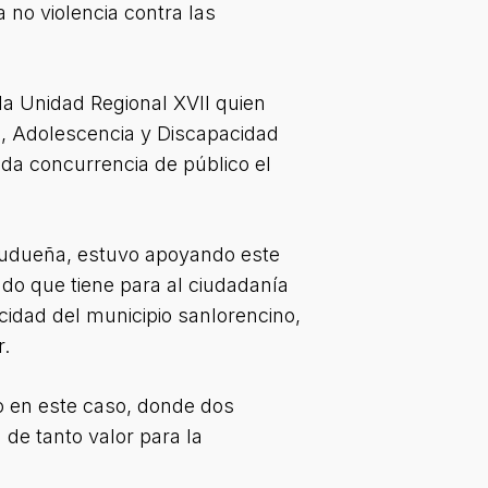
no violencia contra las
 la Unidad Regional XVII quien
ez, Adolescencia y Discapacidad
ida concurrencia de público el
Ludueña, estuvo apoyando este
ado que tiene para al ciudadanía
acidad del municipio sanlorencino,
r.
mo en este caso, donde dos
 de tanto valor para la