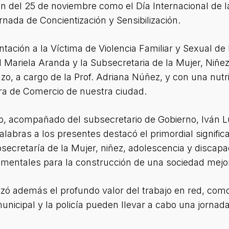
del 25 de noviembre como el Día Internacional de la 
rnada de Concientización y Sensibilización.
tación a la Víctima de Violencia Familiar y Sexual de
pal Mariela Aranda y la Subsecretaria de la Mujer, Niñ
zo, a cargo de la Prof. Adriana Núñez, y con una nutr
ra de Comercio de nuestra ciudad.
o, acompañado del subsecretario de Gobierno, Iván 
labras a los presentes destacó el primordial signific
bsecretaría de la Mujer, niñez, adolescencia y discap
mentales para la construcción de una sociedad mejo
tizó además el profundo valor del trabajo en red, co
unicipal y la policía pueden llevar a cabo una jornada