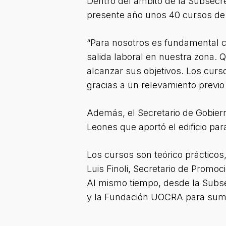
Dentro del ámbito de la Subsecre
presente año unos 40 cursos de 
“Para nosotros es fundamental con
salida laboral en nuestra zona.
alcanzar sus objetivos. Los cur
gracias a un relevamiento previ
Además, el Secretario de Gobier
Leones que aportó el edificio pa
Los cursos son teórico prácticos,
Luis Finoli, Secretario de Promo
Al mismo tiempo, desde la Subsec
y la Fundación UOCRA para sumar