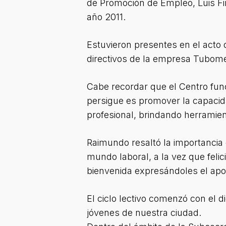
de Promoción de Empleo, Luis Fin
año 2011.
Estuvieron presentes en el acto
directivos de la empresa Tubom
Cabe recordar que el Centro func
persigue es promover la capacida
profesional, brindando herramien
Raimundo resaltó la importancia
mundo laboral, a la vez que feli
bienvenida expresándoles el apo
El ciclo lectivo comenzó con el 
jóvenes de nuestra ciudad.