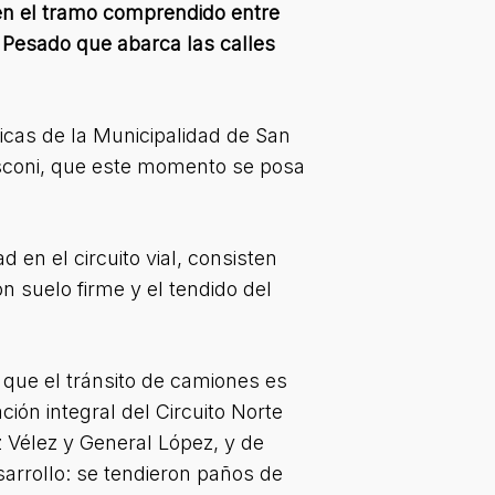
 en el tramo comprendido entre
o Pesado que abarca las calles
licas de la Municipalidad de San
Mosconi, que este momento se posa
 en el circuito vial, consisten
n suelo firme y el tendido del
 que el tránsito de camiones es
ión integral del Circuito Norte
z Vélez y General López, y de
sarrollo: se tendieron paños de