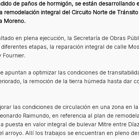
endido de paños de hormigón, se están desarrollando
la remodelación integral del Circuito Norte de Tránsit
na Moreno.
altado en plena ejecución, la Secretaría de Obras Púb
diferentes etapas, la reparación integral de calle 
 Fournier.
 apuntan a optimizar las condiciones de transitabilidad
eriorado, la remoción de la tierra húmeda hasta dar co
jorar las condiciones de circulación en una zona en la
 Leonardo Raimundo, en referencia al plan de remodelac
la puesta en valor integral de bulevar Mitre entre Día
el arroyo. Allí los trabajos se encuentran en pleno de