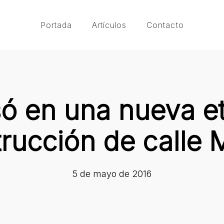
Portada
Artículos
Contacto
só en una nueva et
rucción de calle
5 de mayo de 2016