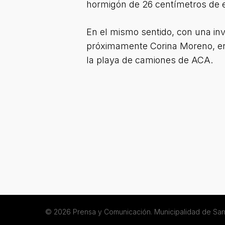
hormigón de 26 centímetros de esp
En el mismo sentido, con una inv
próximamente Corina Moreno, en 
la playa de camiones de ACA.
© 2026 Prensa y Comunicación. Municipalidad de San