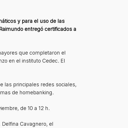
máticos y para el uso de las
Raimundo entregó certificados a
 mayores que completaron el
zo en el instituto Cedec. El
e las principales redes sociales,
ormas de homebanking.
viembre, de 10 a 12 h.
 Delfina Cavagnero, el