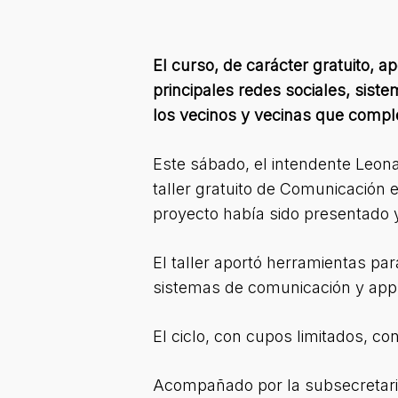
El curso, de carácter gratuito, a
principales redes sociales, sist
los vecinos y vecinas que comple
Este sábado, el intendente Leon
taller gratuito de Comunicación e
proyecto había sido presentado y
El taller aportó herramientas par
sistemas de comunicación y app
El ciclo, con cupos limitados, co
Acompañado por la subsecretaria