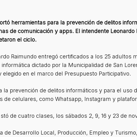
portó herramientas para la prevención de delitos infor
emas de comunicación y apps. El intendente Leonardo 
taron el ciclo.
ardo Raimundo entregó certificados a los 25 adultos
 informática dictado por la Municipalidad de San Loren
 elegido en el marco del Presupuesto Participativo.
a la prevención de delitos informáticos y para el uso d
s de celulares, como Whatsapp, Instagram y plataf
nstó de cuatro clases, los sábados 2, 9, 16 y 23 de no
 de Desarrollo Local, Producción, Empleo y Turismo,