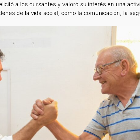
icitó a los cursantes y valoró su interés en una act
órdenes de la vida social, como la comunicación, la se