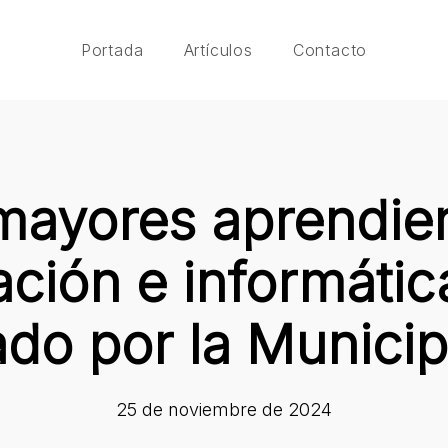
Portada
Artículos
Contacto
mayores aprendie
ión e informática
ado por la Municip
25 de noviembre de 2024