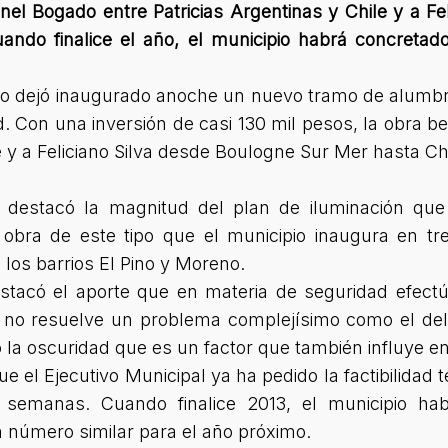
onel Bogado entre Patricias Argentinas y Chile y a F
do finalice el año, el municipio habrá concretad
o dejó inaugurado anoche un nuevo tramo de alumbr
. Con una inversión de casi 130 mil pesos, la obra be
le y a Feliciano Silva desde Boulogne Sur Mer hasta 
 destacó la magnitud del plan de iluminación que
 obra de este tipo que el municipio inaugura en 
 los barrios El Pino y Moreno.
destacó el aporte que en materia de seguridad efec
o resuelve un problema complejísimo como el del d
la oscuridad que es un factor que también influye en 
 el Ejecutivo Municipal ya ha pedido la factibilidad 
 semanas. Cuando finalice 2013, el municipio ha
 número similar para el año próximo.