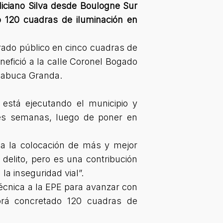
eliciano Silva desde Boulogne Sur
o 120 cuadras de iluminación en
ado público en cinco cuadras de
nefició a la calle Coronel Bogado
Chabuca Granda.
 está ejecutando el municipio y
tres semanas, luego de poner en
túa la colocación de más y mejor
elito, pero es una contribución
la inseguridad vial”.
técnica a la EPE para avanzar con
brá concretado 120 cuadras de