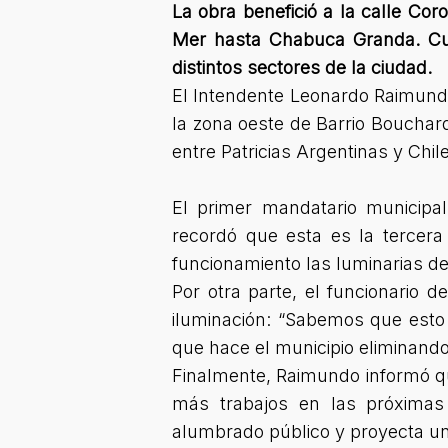
La obra benefició a la calle Cor
Mer hasta Chabuca Granda. Cuan
distintos sectores de la ciudad.
El Intendente Leonardo Raimund
la zona oeste de Barrio Bouchard
entre Patricias Argentinas y Chi
El primer mandatario municipal
recordó que esta es la tercera
funcionamiento las luminarias de
Por otra parte, el funcionario 
iluminación: “
Sabemos que esto n
que hace el municipio eliminando 
Finalmente, Raimundo informó que
más trabajos en las próximas
alumbrado público y proyecta un