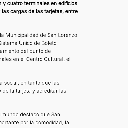
n y cuatro terminales en edificios
 las cargas de las tarjetas, entre
 la Municipalidad de San Lorenzo
 Sistema Único de Boleto
onamiento del punto de
nales en el Centro Cultural, el
fa social, en tanto que las
de la tarjeta y acreditar las
Raimundo destacó que San
portante por la comodidad, la