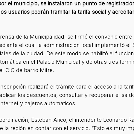
por el municipio, se instalaron un punto de registració
s usuarios podrán tramitar la tarifa social y acreditar
rensa de la Municipalidad, se firmó el convenio entre
diante el cual la administración local implementó el
iales de la ciudad. De este modo se habilitó el funci
tomática en el Palacio Municipal y de otras tres termi
l CIC de barrio Mitre.
inscripción realizará el trámite para el acceso a la tari
aplicar los descuentos, consultar y recuperar el saldo 
internet y cajeros automáticos.
oordinación, Esteban Aricó, el intendente Leonardo 
e la región en contar con el servicio. “Esto es muy im