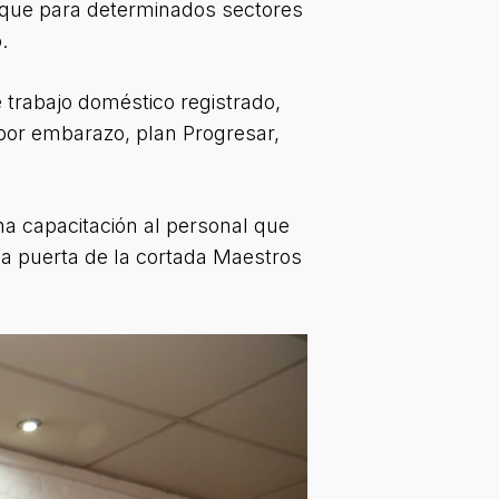
io que para determinados sectores
.
 trabajo doméstico registrado,
n por embarazo, plan Progresar,
na capacitación al personal que
 la puerta de la cortada Maestros