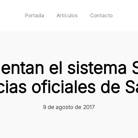
Portada
Artículos
Contacto
entan el sistema 
as oficiales de 
9 de agosto de 2017