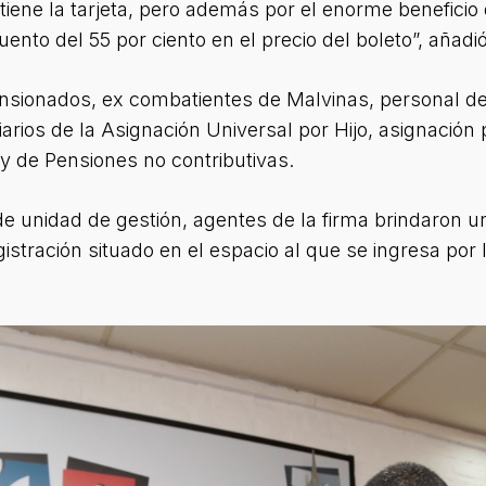
e tiene la tarjeta, pero además por el enorme benefic
uento del 55 por ciento en el precio del boleto”, añadió
pensionados, ex combatientes de Malvinas, personal de
iarios de la Asignación Universal por Hijo, asignació
y de Pensiones no contributivas.
de unidad de gestión, agentes de la firma brindaron u
istración situado en el espacio al que se ingresa por