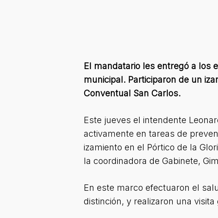
El mandatario les entregó a los e
municipal. Participaron de un iza
Conventual San Carlos.
Este jueves el intendente Leonar
activamente en tareas de prevenci
izamiento en el Pórtico de la Gl
la coordinadora de Gabinete, Gim
En este marco efectuaron el salud
distinción, y realizaron una visi