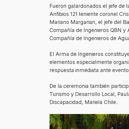
Fueron galardonados el jefe de l
Anfibios 121 teniente coronel Cri
Mariano Margarian, el jefe del Ba
Compañía de Ingenieros QBN y Ap
Compañía de Ingenieros de Agua
El Arma de Ingenieros constituye
elementos especialmente organiza
respuesta inmediata ante eventos
De la ceremonia también particip
Turismo y Desarrollo Local, Paul
Discapacidad, Mariela Chile.