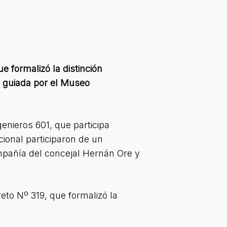
e formalizó la distinción
ta guiada por el Museo
enieros 601, que participa
cional participaron de un
ompañía del concejal Hernán Ore y
reto Nº 319, que formalizó la