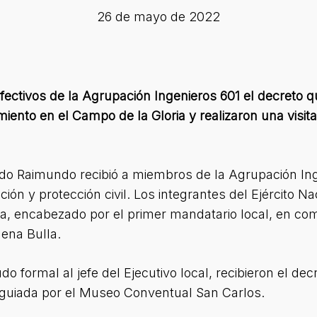
26 de mayo de 2022
fectivos de la Agrupación Ingenieros 601 el decreto qu
miento en el Campo de la Gloria y realizaron una visi
do Raimundo recibió a miembros de la Agrupación Ing
ón y protección civil. Los integrantes del Ejército Na
oria, encabezado por el primer mandatario local, en c
ena Bulla.
o formal al jefe del Ejecutivo local, recibieron el dec
ta guiada por el Museo Conventual San Carlos.