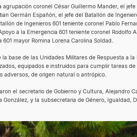
a agrupación coronel César Guillermo Mander, el jefe 
stian Germán Españón, el jefe del Batallón de Ingenie
tallón de Ingenieros 601 teniente coronel Pablo Fernan
oyo a la Emergencia 601 teniente coronel Rodolfo Agu
 601 mayor Romina Lorena Carolina Soldad.
 la base de las Unidades Militares de Respuesta a la
dos, equipados e instruidos para cumplir tareas de p
 adversos, de origen natural o antrópico.
aron el secretario de Gobierno y Cultura, Alejandro Ca
a González, y la subsecretaria de Género, Igualdad, D