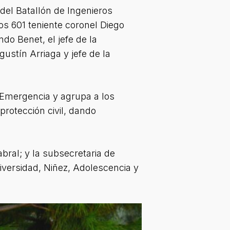
del Batallón de Ingenieros
ros 601 teniente coronel Diego
do Benet, el jefe de la
stín Arriaga y jefe de la
 Emergencia y agrupa a los
rotección civil, dando
bral; y la subsecretaria de
iversidad, Niñez, Adolescencia y