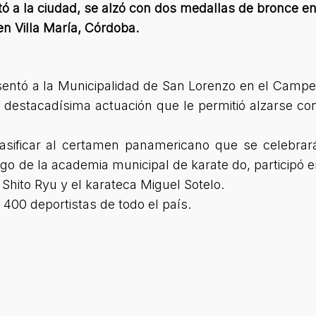
tó a la ciudad, se alzó con dos medallas de bronce en
n Villa María, Córdoba.
sentó a la Municipalidad de San Lorenzo en el Campe
 destacadísima actuación que le permitió alzarse c
lasificar al certamen panamericano que se celebrará
go de la academia municipal de karate do, participó en
 Shito Ryu y el karateca Miguel Sotelo.
 400 deportistas de todo el país.