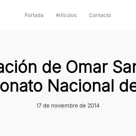
Portada
Artículos
Contacto
ación de Omar San
nato Nacional de
17 de noviembre de 2014