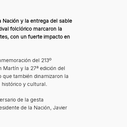
 Nación y la entrega del sable
ival folclórico marcaron la
ntes, con un fuerte impacto en
conmemoración del 213º
 Martín y la 27ª edición del
ino que también dinamizaron la
histórico y cultural.
ersario de la gesta
esidente de la Nación, Javier