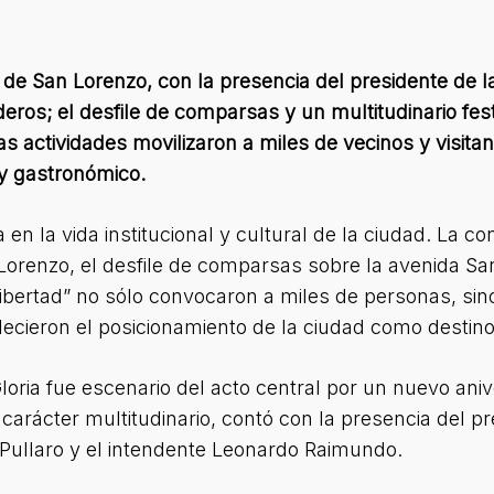
 San Lorenzo, con la presencia del presidente de la
ros; el desfile de comparsas y un multitudinario fest
s actividades movilizaron a miles de vecinos y visita
 y gastronómico.
 en la vida institucional y cultural de la ciudad. La 
orenzo, el desfile de comparsas sobre la avenida San
a libertad” no sólo convocaron a miles de personas, s
lecieron el posicionamiento de la ciudad como destino 
loria fue escenario del acto central por un nuevo aniv
arácter multitudinario, contó con la presencia del pr
 Pullaro y el intendente Leonardo Raimundo.