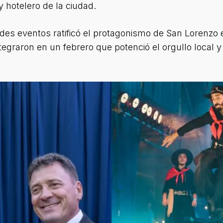
 hotelero de la ciudad.
des eventos ratificó el protagonismo de San Lorenzo e
integraron en un febrero que potenció el orgullo local 