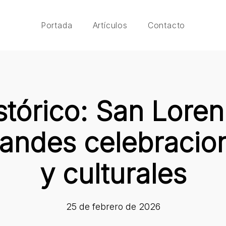
Portada
Artículos
Contacto
stórico: San Loren
andes celebracion
y culturales
25 de febrero de 2026