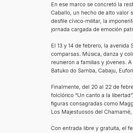
En ese marco se concretó la rest
Caballo, un hecho de alto valor s
desfile cívico-militar, la impone
jornada cargada de emoción patri
El 13 y 14 de febrero, la avenida
comparsas. Música, danza y colo
reunieron a familias y jóvenes. A
Batuko do Samba, Cabaju, Euforia
Finalmente, del 20 al 22 de febre
folclórico “Un canto a la liberta
figuras consagradas como Maggie
Los Majestuosos del Chamamé, 
Con entrada libre y gratuita, el