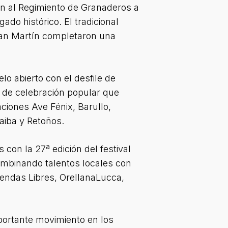
ín al Regimiento de Granaderos a
ado histórico. El tradicional
e San Martín completaron una
lo abierto con el desfile de
 de celebración popular que
aciones Ave Fénix, Barullo,
aiba y Retoños.
 con la 27ª edición del festival
 combinando talentos locales con
endas Libres, OrellanaLucca,
mportante movimiento en los