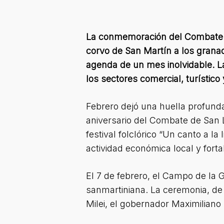
La conmemoración del Combate de
corvo de San Martín a los granade
agenda de un mes inolvidable. La
los sectores comercial, turístico
Febrero dejó una huella profunda
aniversario del Combate de San L
festival folclórico “Un canto a l
actividad económica local y forta
El 7 de febrero, el Campo de la G
sanmartiniana. La ceremonia, de c
Milei, el gobernador Maximiliano