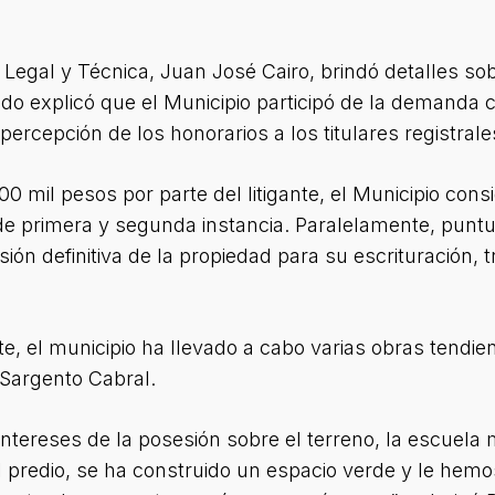
Legal y Técnica, Juan José Cairo, brindó detalles sobre e
ado explicó que el Municipio participó de la demanda
percepción de los honorarios a los titulares registrales
00 mil pesos por parte del litigante, el Municipio co
e primera y segunda instancia. Paralelamente, puntual
ión definitiva de la propiedad para su escrituración, 
, el municipio ha llevado a cabo varias obras tendien
 Sargento Cabral.
intereses de la posesión sobre el terreno, la escuela
l predio, se ha construido un espacio verde y le hem