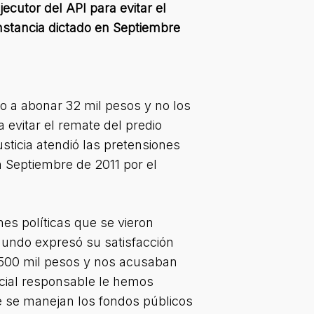
cutor del API para evitar el
instancia dictado en Septiembre
io a abonar 32 mil pesos y no los
evitar el remate del predio
sticia atendió las pretensiones
en Septiembre de 2011 por el
es políticas que se vieron
imundo expresó su satisfacción
 500 mil pesos y nos acusaban
icial responsable le hemos
 se manejan los fondos públicos