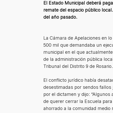
El Estado Municipal deberá pagar
remate del espacio público local
del año pasado.
La Cámara de Apelaciones en lo C
500 mil que demandaba un ejecut
municipal en el que actualmente 
de la administración pública loca
Tribunal del Distrito 9 de Rosario.
El conflicto jurídico había desa
desestimadas por sendos fallos j
por el dictamen y dijo: “Alguno
de querer cerrar la Escuela para
ahorrado a la comunidad medio 