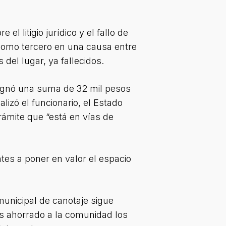
l litigio jurídico y el fallo de
 como tercero en una causa entre
 del lugar, ya fallecidos.
nsignó una suma de 32 mil pesos
izó el funcionario, el Estado
trámite que “está en vías de
tes a poner en valor el espacio
 municipal de canotaje sigue
os ahorrado a la comunidad los