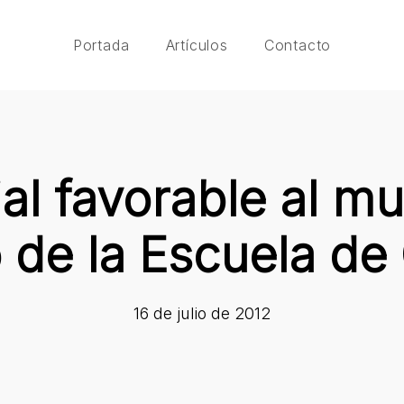
Portada
Artículos
Contacto
ial favorable al m
o de la Escuela de
16 de julio de 2012