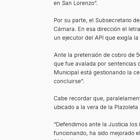
en San Lorenzo”.
Por su parte, el Subsecretario de 
Cámara. En esa dirección el letr
un ejecutor del API que exigía la 
Ante la pretensión de cobro de 5
que fue avalada por sentencias d
Municipal está gestionando la ces
concluirse”.
Cabe recordar que, paralelamente
ubicado a la vera de la Plazoleta
“Defendimos ante la Justicia los 
funcionando, ha sido mejorado e