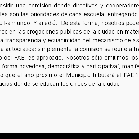
idir una comisión donde directivos y cooperadore
les son las prioridades de cada escuela, entregando
o Raimundo. Y añadió:
“De esta forma, nosotros pode
ico en las erogaciones públicas de la ciudad en mater
la transparencia y ecuanimidad del mecanismo de as
rma autocrática; simplemente la comisión se reúne a t
o del FAE, es aprobado. Nosotros sólo emitimos lo
 forma novedosa, democrática y participativa”
, manif
ó que el año próximo el Municipio tributará al FAE 1
acios donde se educan los chicos de la ciudad.