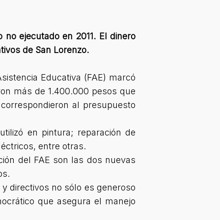
 no ejecutado en 2011. El dinero
ativos de San Lorenzo.
 Asistencia Educativa (FAE) marcó
bieron más de 1.400.000 pesos que
os correspondieron al presupuesto
ilizó en pintura; reparación de
ctricos, entre otras.
ución del FAE son las dos nuevas
os.
y directivos no sólo es generoso
ocrático que asegura el manejo