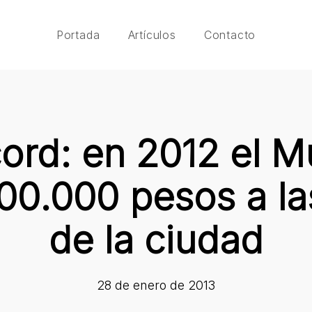
Portada
Artículos
Contacto
ord: en 2012 el M
400.000 pesos a la
de la ciudad
28 de enero de 2013