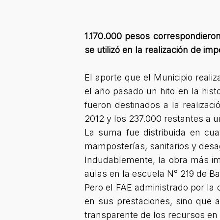
1.170.000 pesos correspondieron
se utilizó en la realización de i
El aporte que el Municipio reali
el año pasado un hito en la hist
fueron destinados a la realizaci
2012 y los 237.000 restantes a u
La suma fue distribuida en cua
mamposterías, sanitarios y desag
Indudablemente, la obra más imp
aulas en la escuela N° 219 de Bar
Pero el FAE administrado por la
en sus prestaciones, sino que
transparente de los recursos en