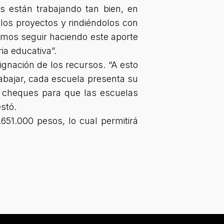
s están trabajando tan bien, en
 los proyectos y rindiéndolos con
mos seguir haciendo este aporte
ia educativa”.
ignación de los recursos.
“A esto
rabajar, cada escuela presenta su
s cheques para que las escuelas
estó.
.651.000 pesos, lo cual permitirá