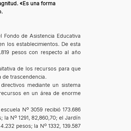
magnitud. «Es una forma
o.
l Fondo de Asistencia Educativa
 en los establecimientos. De esta
9.819 pesos con respecto al año
itativa de los recursos para que
a de trascendencia.
directivos mediante un sistema
 recursos en un área de enorme
a escuela Nº 3059 recibió 173.686
 la Nº 1291, 82,860,70; el Jardín
44.232 pesos; la Nº 1332, 139.587