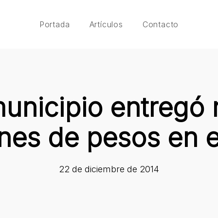
Portada
Artículos
Contacto
municipio entregó
ones de pesos en e
22 de diciembre de 2014