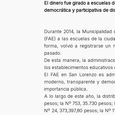
El dinero fue girado a escuelas d
democrática y participativa de d
Durante 2014, la Municipalidad
(FAE) a las escuelas de la ciuda
forma, volvió a registrarse un
pasado.
De esta manera, la administraci
los establecimientos educativos
El FAE en San Lorenzo es admi
moderno, transparente y democ
importancia pública.
A lo largo de este año, la distr
pesos; la Nº 753, 35.730 pesos; 
Nº 24, 373,397,80 pesos; la Nº 1