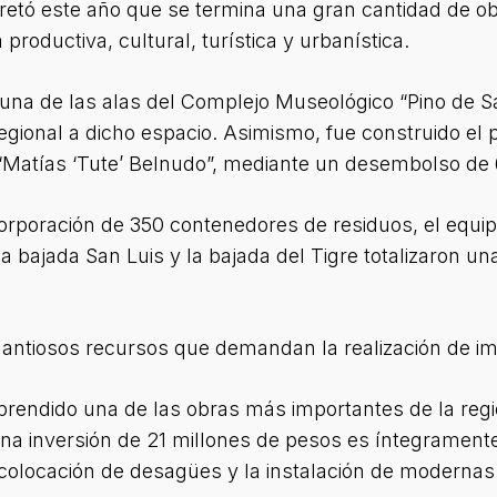
cretó este año que se termina una gran cantidad de o
productiva, cultural, turística y urbanística.
e una de las alas del Complejo Museológico “Pino de S
egional a dicho espacio. Asimismo, fue construido el
 “Matías ‘Tute’ Belnudo”, mediante un desembolso de 
orporación de 350 contenedores de residuos, el equip
 bajada San Luis y la bajada del Tigre totalizaron un
uantiosos recursos que demandan la realización de im
rendido una de las obras más importantes de la regió
na inversión de 21 millones de pesos es íntegrament
colocación de desagües y la instalación de modernas 