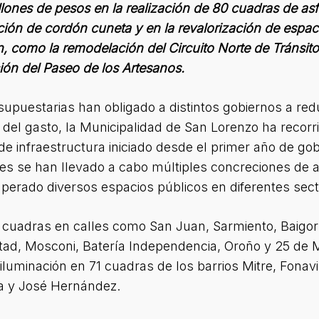
nes de pesos en la realización de 80 cuadras de asf
ión de cordón cuneta y en la revalorización de espaci
n, como la remodelación del Circuito Norte de Tránsit
ión del Paseo de los Artesanos.
upuestarias han obligado a distintos gobiernos a redu
a del gasto, la Municipalidad de San Lorenzo ha recor
e infraestructura iniciado desde el primer año de go
s se han llevado a cabo múltiples concreciones de a
perado diversos espacios públicos en diferentes sect
cuadras en calles como San Juan, Sarmiento, Baigorri
ertad, Mosconi, Batería Independencia, Oroño y 25 de
uminación en 71 cuadras de los barrios Mitre, Fonavi 
sa y José Hernández.