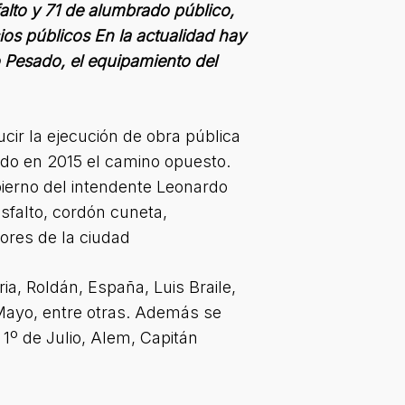
alto y 71 de alumbrado público,
os públicos En la actualidad hay
o Pesado, el equipamiento del
cir la ejecución de obra pública
rido en 2015 el camino opuesto.
bierno del intendente Leonardo
sfalto, cordón cuneta,
ores de la ciudad
a, Roldán, España, Luis Braile,
 Mayo, entre otras. Además se
1º de Julio, Alem, Capitán