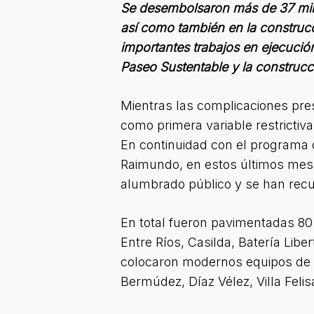
Se desembolsaron más de 37 millo
así como también en la construcc
importantes trabajos en ejecució
Paseo Sustentable y la construcc
Mientras las complicaciones pres
como primera variable restrictiv
En continuidad con el programa d
Raimundo, en estos últimos mese
alumbrado público y se han recu
En total fueron pavimentadas 80 
Entre Ríos, Casilda, Batería Lib
colocaron modernos equipos de il
Bermúdez, Díaz Vélez, Villa Feli