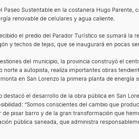
 Paseo Sustentable en la costanera Hugo Parente, co
rgía renovable de celulares y agua caliente.
ecibido el predio del Parador Turístico se sumará la 
gón y techos de tejas, que se inaugurará en pocas 
gestiones del municipio, la provincia construyó el cent
norte a autopista, realiza importantes obras tendient
monta en San Lorenzo la primera planta de energía so
 destacó el desarrollo de la obra pública en San Lor
sibilidad: “Somos conscientes del cambio que produce
 de pisar barro y de la gran transformación que hemo
ración pública saneada, que administra responsablem