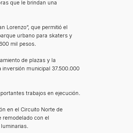
bras que le brindan una
an Lorenzo”, que permitió el
 parque urbano para skaters y
600 mil pesos.
amiento de plazas y la
a inversión municipal 37.500.000
portantes trabajos en ejecución.
n en el Circuito Norte de
e remodelado con el
luminarias.