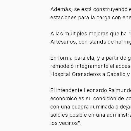
Además, se está construyendo el
estaciones para la carga con ene
A las múltiples mejoras que ha r
Artesanos, con stands de hormi
En forma paralela, y a partir de 
remodeló íntegramente el acceso 
Hospital Granaderos a Caballo y 
El intendente Leonardo Raimundo
económico es su condición de po
con una cuadra iluminada o dejar
sólo es posible en una administ
los vecinos”.