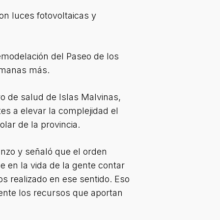
n luces fotovoltaicas y
remodelación del Paseo de los
semanas más.
ro de salud de Islas Malvinas,
es a elevar la complejidad el
lar de la provincia.
enzo y señaló que el orden
 en la vida de la gente contar
s realizado en ese sentido. Eso
ente los recursos que aportan