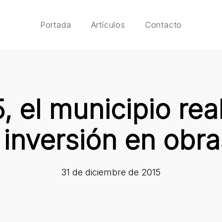
Portada
Artículos
Contacto
, el municipio rea
 inversión en obr
31 de diciembre de 2015