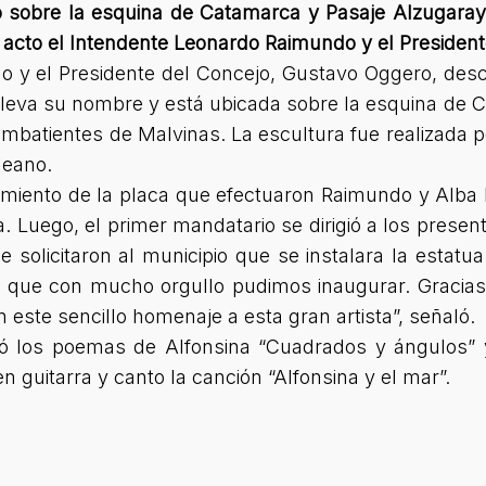
 sobre la esquina de Catamarca y Pasaje Alzugaray,
acto el Intendente Leonardo Raimundo y el Presiden
o y el Presidente del Concejo, Gustavo Oggero, desc
 lleva su nombre y está ubicada sobre la esquina de
ombatientes de Malvinas. La escultura fue realizada p
leano.
miento de la placa que efectuaron Raimundo y Alba 
a. Luego, el primer mandatario se dirigió a los prese
 solicitaron al municipio que se instalara la estatu
 que con mucho orgullo pudimos inaugurar. Gracias 
este sencillo homenaje a esta gran artista”, señaló.
yó los poemas de Alfonsina “Cuadrados y ángulos” 
 guitarra y canto la canción “Alfonsina y el mar”.