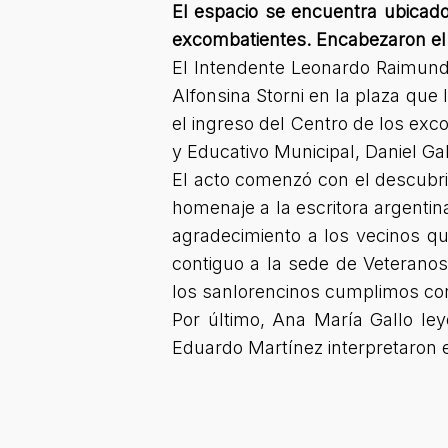
El espacio se encuentra ubicado
excombatientes. Encabezaron el 
El Intendente Leonardo Raimund
Alfonsina Storni en la plaza que
el ingreso del Centro de los exc
y Educativo Municipal, Daniel Ga
El acto comenzó con el descubri
homenaje a la escritora argentin
agradecimiento a los vecinos que
contiguo a la sede de Veteranos
los sanlorencinos cumplimos con 
Por último, Ana María Gallo le
Eduardo Martínez interpretaron en