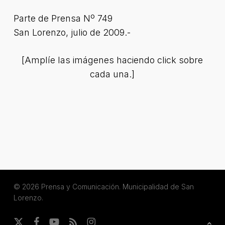
Parte de Prensa Nº 749
San Lorenzo, julio de 2009.-
[Amplíe las imágenes haciendo click sobre
cada una.]
© 2026 Prensa y Comunicación. Municipalidad de San
Lorenzo.
x-
facebook
youtube
RSS
instagram