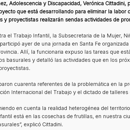
ez, Adolescencia y Discapacidad, Verónica Cittadini, 
royecto que está desarrollando para eliminar la labor
os y proyectistas realizarán sendas actividades de pr
a el Trabajo Infantil, la Subsecretaria de la Mujer, N
 participó ayer de una jornada en Santa Fe organizada 
rovincia. Allí, la funcionaria expuso las tareas que es
n los basurales y detalló las actividades que en los p
proyectistas.
iparon cuarenta referentes de la problemática en la pr
ión Internacional del Trabajo y el dictado de talleres 
endo en cuenta la realidad heterogénea del territorio 
fantil está en las cosechas de frutillas, en nuestra ci
urales”, explicó Cittadini.