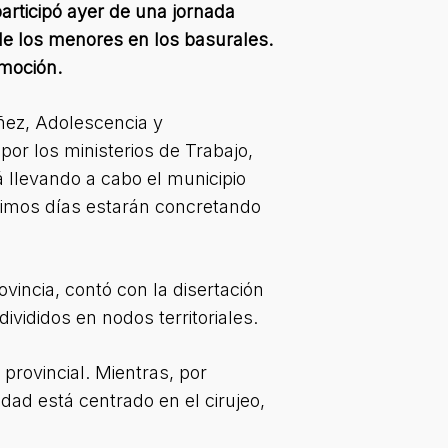
participó ayer de una jornada
 de los menores en los basurales.
omoción.
iñez, Adolescencia y
por los ministerios de Trabajo,
tá llevando a cabo el municipio
róximos días estarán concretando
ovincia, contó con la disertación
divididos en nodos territoriales.
provincial. Mientras, por
udad está centrado en el cirujeo,