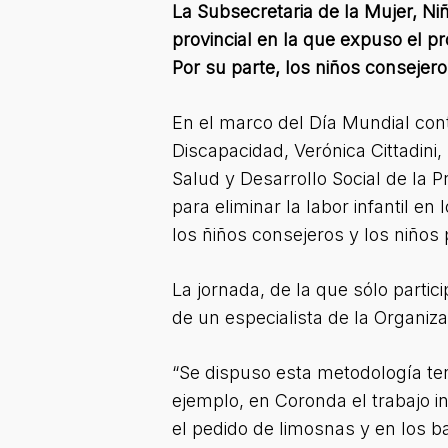
La Subsecretaria de la Mujer, Niñ
provincial en la que expuso el p
Por su parte, los niños consejer
En el marco del Día Mundial contr
Discapacidad, Verónica Cittadini,
Salud y Desarrollo Social de la P
para eliminar la labor infantil e
los ñiños consejeros y los niños 
La jornada, de la que sólo partic
de un especialista de la Organizac
“Se dispuso esta metodología teni
ejemplo, en Coronda el trabajo in
el pedido de limosnas y en los bas