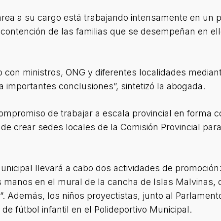
 área a su cargo está trabajando intensamente en un 
a contención de las familias que se desempeñan en ell
nto con ministros, ONG y diferentes localidades media
 a importantes conclusiones”, sintetizó la abogada.
 compromiso de trabajar a escala provincial en forma 
 de crear sedes locales de la Comisión Provincial para
municipal llevará a cabo dos actividades de promoción
 manos en el mural de la cancha de Islas Malvinas, 
”. Además, los niños proyectistas, junto al Parlament
e fútbol infantil en el Polideportivo Municipal.