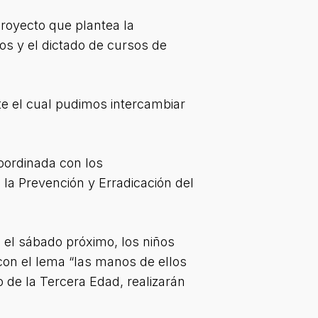
proyecto que plantea la
os y el dictado de cursos de
nte el cual pudimos intercambiar
coordinada con los
 la Prevención y Erradicación del
: el sábado próximo, los niños
con el lema “las manos de ellos
o de la Tercera Edad, realizarán