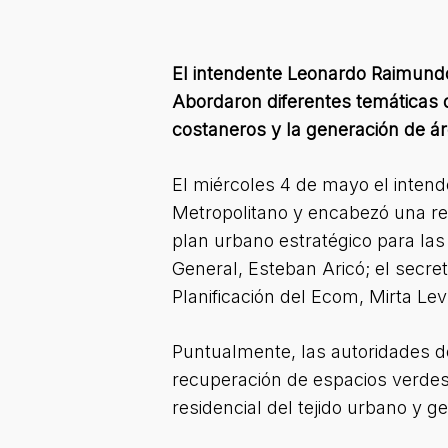
El intendente Leonardo Raimundo
Abordaron diferentes temáticas d
costaneros y la generación de ár
El miércoles 4 de mayo el inten
Metropolitano y encabezó una re
plan urbano estratégico para las
General, Esteban Aricó; el secre
Planificación del Ecom, Mirta Lev
Puntualmente, las autoridades de
recuperación de espacios verdes 
residencial del tejido urbano y g