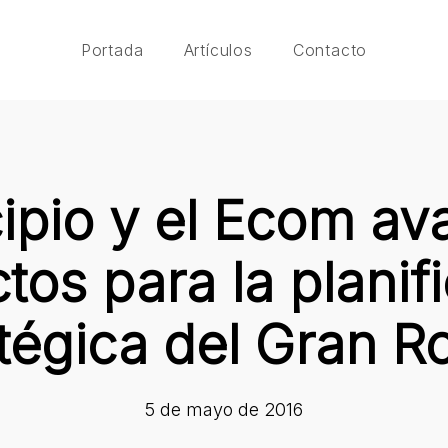
Portada
Artículos
Contacto
ipio y el Ecom a
tos para la planif
tégica del Gran R
5 de mayo de 2016