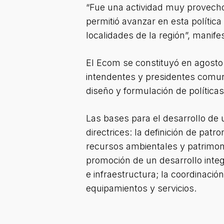
“Fue una actividad muy provecho
permitió avanzar en esta políti
localidades de la región”, manif
El Ecom se constituyó en agosto
intendentes y presidentes comuna
diseño y formulación de política
Las bases para el desarrollo de 
directrices: la definición de pat
recursos ambientales y patrimonia
promoción de un desarrollo integ
e infraestructura; la coordinación
equipamientos y servicios.