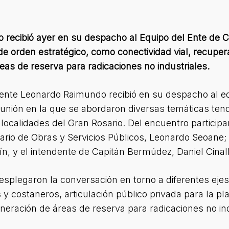
 recibió ayer en su despacho al Equipo del Ente de C
e orden estratégico, como conectividad vial, recuper
eas de reserva para radicaciones no industriales.
dente Leonardo Raimundo recibió en su despacho al e
unión en la que se abordaron diversas temáticas tend
 localidades del Gran Rosario. Del encuentro participa
tario de Obras y Servicios Públicos, Leonardo Seoane; 
ín, y el intendente de Capitán Bermúdez, Daniel Cinall
splegaron la conversación en torno a diferentes ejes
y costaneros, articulación público privada para la pla
eneración de áreas de reserva para radicaciones no ind