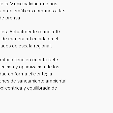
de la Municipalidad que nos
as problemáticas comunes a las
 de prensa.
ales. Actualmente reúne a 19
r de manera articulada en el
ades de escala regional.
itorio tiene en cuenta siete
tección y optimización de los
dad en forma eficiente; la
ciones de saneamiento ambiental
policéntrica y equilibrada de