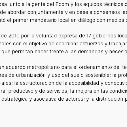
sa junto a la gente del Ecom y los equipos técnicos 
ca de abordar conjuntamente y en base a consensos l
estó el primer mandatario local en diálogo con medios
 de 2010 por la voluntad expresa de 17 gobiernos loc
les con el objetivo de coordinar esfuerzos y trabaja
s que permitan hacer frente a las demandas y necesid
un acuerdo metropolitano para el ordenamiento del terr
rones de urbanización y uso del suelo sostenible; la pro
les; la estructuración de la accesibilidad y conectivi
ral productivo y de servicios; la mejora en las condi
 estratégica y asociativa de actores; y la distribución 