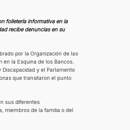
folletería informativa en la
dad recibe denuncias en su
ebrado por la Organización de las
ón en la Esquina de los Bancos.
 y Discapacidad y el Parlamento
sonas que transitaron el punto
en sus diferentes
ja, miembros de la familia o del