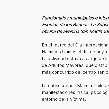
Funcionarios municipales e integr
Esquina de los Bancos. La Subsec
oficina de avenida San Martín 16
En el marco del Día Internacional
Naciones Unidas el día de hoy, e
La actividad estuvo a cargo de l
de Adultos Mayores, que distribu
más concurrido del centro sanlo
La subsecretaria Mariela Chile e
manifestaciones: física, psicológ
entorno de la víctima.