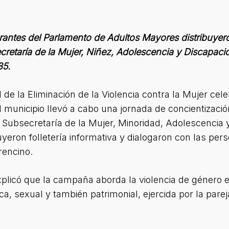
antes del Parlamento de Adultos Mayores distribuyeron 
retaría de la Mujer, Niñez, Adolescencia y Discapaci
85.
 de la Eliminación de la Violencia contra la Mujer cel
l municipio llevó a cabo una jornada de concientizaci
a Subsecretaría de la Mujer, Minoridad, Adolescencia
yeron folletería informativa y dialogaron con las per
rencino.
xplicó que la campaña aborda la violencia de género 
ica, sexual y también patrimonial, ejercida por la pare