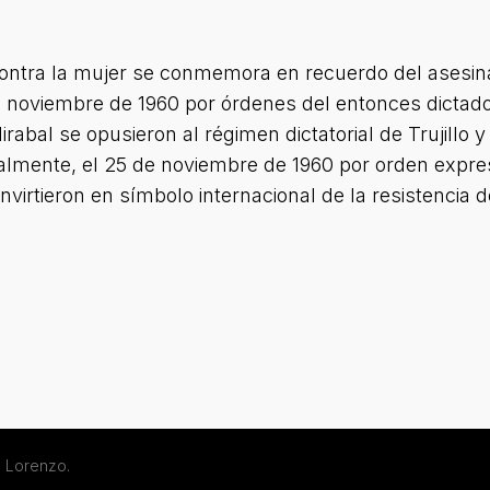
a contra la mujer se conmemora en recuerdo del asesi
 noviembre de 1960 por órdenes del entonces dictador
rabal se opusieron al régimen dictatorial de Trujillo 
nalmente, el 25 de noviembre de 1960 por orden expre
irtieron en símbolo internacional de la resistencia de
 Lorenzo.