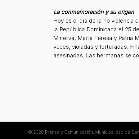
La conmemoración y su origen
Hoy es el día de la no violenci
la República Dominicana el 25 de
Minerva, María Teresa y Patria Mi
veces, violadas y torturadas. Fi
asesinadas. Las hermanas se conv
© 2026 Prensa y Comunicación. Municipalidad de San