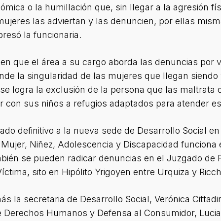
mica o la humillación que, sin llegar a la agresión fí
mujeres las adviertan y las denuncien, por ellas mi
presó la funcionaria.
 en que el área a su cargo aborda las denuncias por 
nde la singularidad de las mujeres que llegan siendo
e logra la exclusión de la persona que las maltrata
er con sus niños a refugios adaptados para atender e
ado definitivo a la nueva sede de Desarrollo Social 
 Mujer, Niñez, Adolescencia y Discapacidad funciona e
bién se pueden radicar denuncias en el Juzgado de Fa
íctima, sito en Hipólito Yrigoyen entre Urquiza y Ricch
ás la secretaria de Desarrollo Social, Verónica Cittadi
de Derechos Humanos y Defensa al Consumidor, Luci