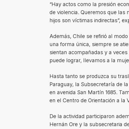
“Hay actos como la presión econó
de violencia. Queremos que las 
hijos son víctimas indirectas”, ex
Además, Chile se refirió al modo
una forma única, siempre se atie
sientan acompañadas y a veces s
puede lograr, llevamos a la muj
Hasta tanto se produzca su trasl
Paraguay, la Subsecretaría de la
en avenida San Martín 1685. Tam
en el Centro de Orientación a la V
De la actividad participaron adem
Hernán Ore y la subsecretaria 