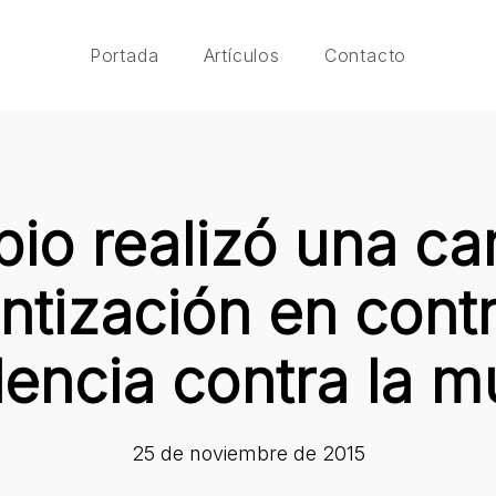
Portada
Artículos
Contacto
pio realizó una 
ntización en contr
lencia contra la m
25 de noviembre de 2015