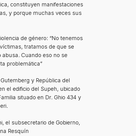
sica, constituyen manifestaciones
smas, y porque muchas veces sus
violencia de género: “No tenemos
 víctimas, tratamos de que se
 o abusa. Cuando eso no se
sta problemática”
en Gutemberg y República del
n el edificio del Supeh, ubicado
milia situado en Dr. Ghio 434 y
eri.
ni, el subsecretario de Gobierno,
ana Resquín