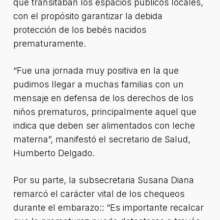
que transitaban los espacios públicos locales,
con el propósito garantizar la debida
protección de los bebés nacidos
prematuramente.
“Fue una jornada muy positiva en la que
pudimos llegar a muchas familias con un
mensaje en defensa de los derechos de los
niños prematuros, principalmente aquel que
indica que deben ser alimentados con leche
materna”, manifestó el secretario de Salud,
Humberto Delgado.
Por su parte, la subsecretaria Susana Diana
remarcó el carácter vital de los chequeos
durante el embarazo:: “Es importante recalcar