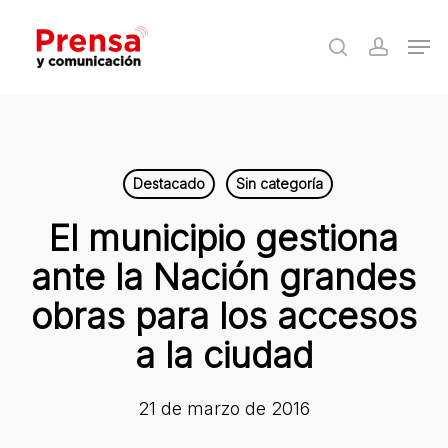
Skip
Men
to
search
accoun
Close
main
Menu
content
Destacado
Sin categoría
El municipio gestiona
ante la Nación grandes
obras para los accesos
a la ciudad
21 de marzo de 2016