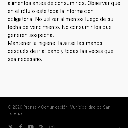
alimentos antes de consumirlos. Observar que
en el rótulo esté toda la información
obligatoria. No utilizar alimentos luego de su
fecha de vencimiento. No consumir los que
generen sospecha.
Mantener la higiene: lavarse las manos
después de ir al baño y todas las veces que
sea necesario.
© 2026 Prensa y Comunicación. Municipalidad de San
Lorenzo.
x-
facebook
youtube
RSS
instagram