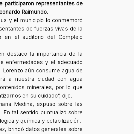
 participaron representantes de
 Leonardo Raimundo.
Agua y el municipio lo conmemoró
sentantes de fuerzas vivas de la
ó en el auditorio del Complejo
en destacó la importancia de la
n de enfermedades y el adecuado
San Lorenzo aún consume agua de
ará a nuestra ciudad con agua
contenidos minerales, por lo que
izarnos en su cuidado”, dijo.
driana Medina, expuso sobre las
 En tal sentido puntualizó sobre
ica y química y potabilización.
lez, brindó datos generales sobre