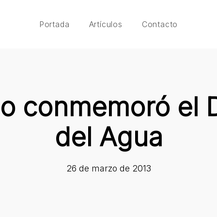
Portada
Artículos
Contacto
io conmemoró el 
del Agua
26 de marzo de 2013