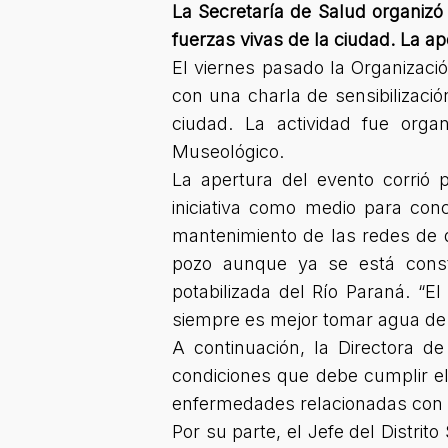
La Secretaría de Salud organiz
fuerzas vivas de la ciudad. La a
El viernes pasado la Organizaci
con una charla de sensibilizaci
ciudad. La actividad fue orga
Museológico.
La apertura del evento corrió 
iniciativa como medio para con
mantenimiento de las redes de 
pozo aunque ya se está const
potabilizada del Río Paraná. “E
siempre es mejor tomar agua de r
A continuación, la Directora d
condiciones que debe cumplir el
enfermedades relacionadas con e
Por su parte, el Jefe del Distri