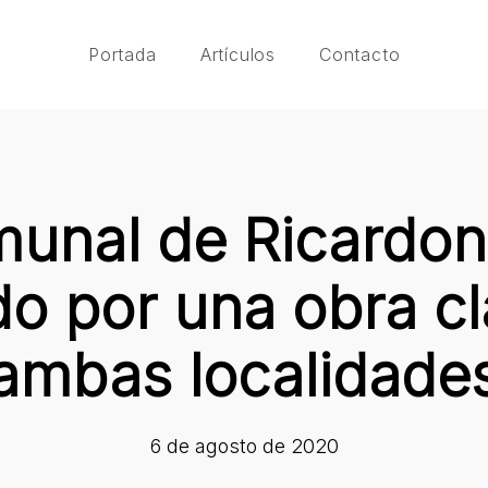
Portada
Artículos
Contacto
munal de Ricardone
o por una obra cl
ambas localidade
6 de agosto de 2020