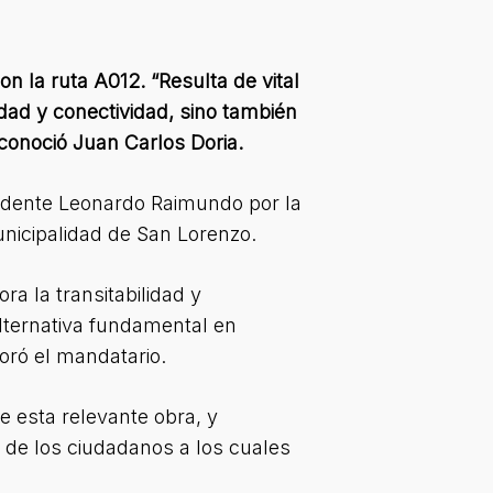
n la ruta A012. “Resulta de vital
idad y conectividad, sino también
conoció Juan Carlos Doria.
tendente Leonardo Raimundo por la
nicipalidad de San Lorenzo.
ra la transitabilidad y
lternativa fundamental en
oró el mandatario.
de esta relevante obra, y
 de los ciudadanos a los cuales