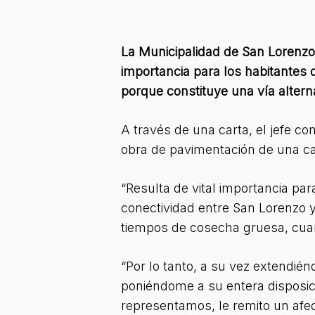
La Municipalidad de San Lorenzo
importancia para los habitantes d
porque constituye una vía alter
A través de una carta, el jefe c
obra de pavimentación de una ca
“Resulta de vital importancia par
conectividad entre San Lorenzo y
tiempos de cosecha gruesa, cuan
“Por lo tanto, a su vez extendién
poniéndome a su entera disposici
representamos, le remito un afe