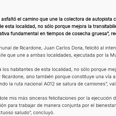
 asfaltó
el camino que une la colectora de autopista co
e esta localidad, no sólo porque mejora la transitabil
nativa fundamental en tiempos de cosecha gruesa”, re
omunal de Ricardone, Juan Carlos Doria, felicitó al in
lle que une a ambas localidades, ejecutada por la Mu
a los habitantes de esta localidad, no sólo porque mejo
 Ricardone, sino también porque constituye una vía a
do la ruta nacional A012 se satura de camiones”, val
dole mis más sinceras felicitaciones por la ejecución 
ón para trabajar de manera conjunta por el bienestar
ctuoso saludo”, concluyó.