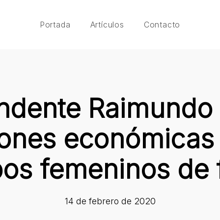
Portada
Artículos
Contacto
endente Raimundo
iones económicas 
os femeninos de 
14 de febrero de 2020