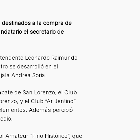
 destinados a la compra de
datario el secretario de
 intendente Leonardo Raimundo
tro se desarrolló en el
jala Andrea Soria.
mbate de San Lorenzo, el Club
orenzo, y el Club “Ar Jentino”
 elementos. Además percibió
edio.
l Amateur “Pino Histórico”, que