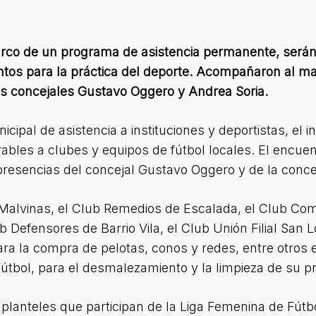
arco de un programa de asistencia permanente, serán
tos para la práctica del deporte. Acompañaron al man
los concejales Gustavo Oggero y Andrea Soria.
ipal de asistencia a instituciones y deportistas, el
ables a clubes y equipos de fútbol locales. El encuen
 presencias del concejal Gustavo Oggero y de la conce
s Malvinas, el Club Remedios de Escalada, el Club Co
b Defensores de Barrio Vila, el Club Unión Filial San L
ra la compra de pelotas, conos y redes, entre otros
útbol, para el desmalezamiento y la limpieza de su pr
planteles que participan de la Liga Femenina de Fútbo