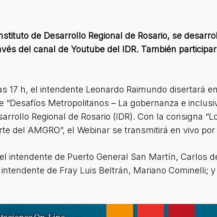
nstituto de Desarrollo Regional de Rosario, se desarro
ravés del canal de Youtube del IDR. También participa
as 17 h, el intendente Leonardo Raimundo disertará en
e “Desafíos Metropolitanos – La gobernanza e inclusivid
sarrollo Regional de Rosario (IDR). Con la consigna “Log
 Norte del AMGRO”, el Webinar se transmitirá en vivo po
el intendente de Puerto General San Martín, Carlos d
ntendente de Fray Luis Beltrán, Mariano Cominelli; y