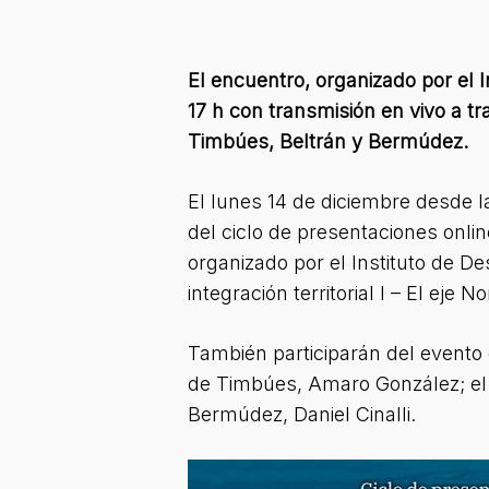
El encuentro, organizado por el I
17 h con transmisión en vivo a t
Timbúes, Beltrán y Bermúdez.
El lunes 14 de diciembre desde l
del ciclo de presentaciones onlin
organizado por el Instituto de De
integración territorial I – El eje
También participarán del evento 
de Timbúes, Amaro González; el i
Bermúdez, Daniel Cinalli.