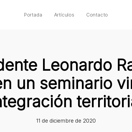
Portada
Artículos
Contacto
ndente Leonardo 
en un seminario vi
ntegración territori
11 de diciembre de 2020