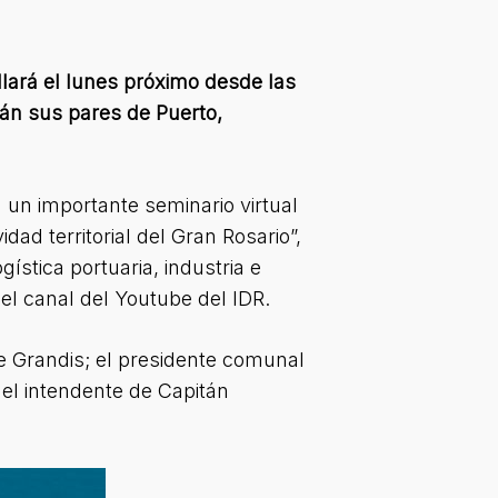
llará el lunes próximo desde las
rán sus pares de Puerto,
 un importante seminario virtual
ad territorial del Gran Rosario”,
ística portuaria, industria e
r el canal del Youtube del IDR.
e Grandis; el presidente comunal
 el intendente de Capitán