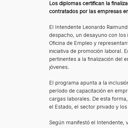
Los diplomas certifican la finaliz
contratados por las empresas en 
El Intendente Leonardo Raimundo
despacho, un desayuno con los i
Oficina de Empleo y representant
iniciativa de promoción laboral.
pertinentes a la finalización del 
jóvenes.
El programa apunta a la inclusi
período de capacitación en empr
cargas laborales. De esta forma, 
el Estado, el sector privado y lo
Según manifestó el Intendente, v