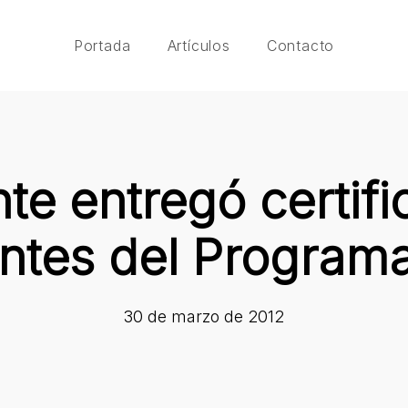
Portada
Artículos
Contacto
nte entregó certifi
antes del Program
30 de marzo de 2012