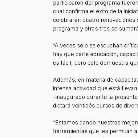
participaron del programa fueron
cual confirma el éxito de la inic
celebrarán cuatro renovaciones
programa y otras tres se sumará
“A veces sólo se escuchan crític
hay que darle educación, capacit
es fácil, pero esto demuestra qu
Además, en materia de capacitaci
intensa actividad que está lleva
–inaugurado durante la presente
dictará veintidós cursos de diver
“Estamos dando nuestros mejore
herramientas que les permitan a