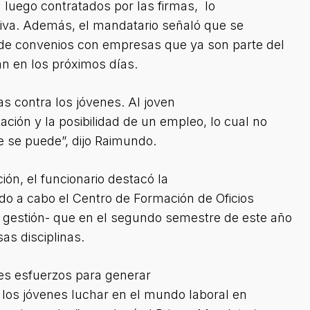
 luego contratados por las firmas, lo
iativa. Además, el mandatario señaló que se
 de convenios con empresas que ya son parte del
n en los próximos días.
as contra los jóvenes. Al joven
ación y la posibilidad de un empleo, lo cual no
e se puede”, dijo Raimundo.
ón, el funcionario destacó la
ndo a cabo el Centro de Formación de Oficios
 gestión- que en el segundo semestre de este año
sas disciplinas.
s esfuerzos para generar
 los jóvenes luchar en el mundo laboral en