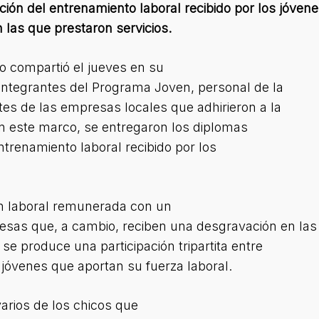
ación del entrenamiento laboral recibido por los jóvene
las que prestaron servicios.
 compartió el jueves en su
ntegrantes del Programa Joven, personal de la
es de las empresas locales que adhirieron a la
 En este marco, se entregaron los diplomas
entrenamiento laboral recibido por los
ón laboral remunerada con un
esas que, a cambio, reciben una desgravación en las
se produce una participación tripartita entre
s jóvenes que aportan su fuerza laboral.
arios de los chicos que