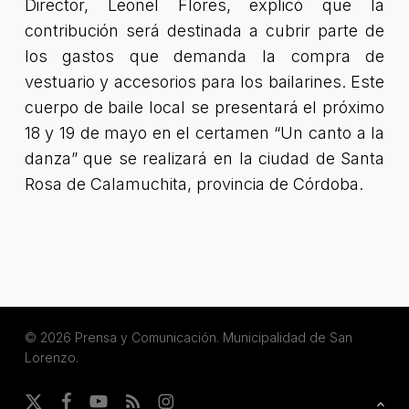
Director, Leonel Flores, explicó que la
contribución será destinada a cubrir parte de
los gastos que demanda la compra de
vestuario y accesorios para los bailarines. Este
cuerpo de baile local se presentará el próximo
18 y 19 de mayo en el certamen “Un canto a la
danza” que se realizará en la ciudad de Santa
Rosa de Calamuchita, provincia de Córdoba.
© 2026 Prensa y Comunicación. Municipalidad de San
Lorenzo.
x-
facebook
youtube
RSS
instagram