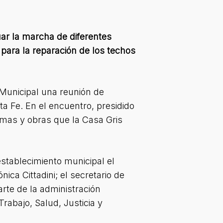
uar la marcha de diferentes
para la reparación de los techos
 Municipal una reunión de
ta Fe. En el encuentro, presidido
amas y obras que la Casa Gris
establecimiento municipal el
ica Cittadini; el secretario de
rte de la administración
rabajo, Salud, Justicia y