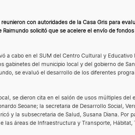
se reunieron con autoridades de la Casa Gris para eval
 Raimundo solicitó que se acelere el envío de fondos 
levó a cabo en el SUM del Centro Cultural y Educativo
s gabinetes del municipio local y del gobierno de San
ndo, se evaluó el desarrollo de los diferentes progr
al, se dieron cita en el salón de usos múltiples del 
nardo Seoane; la secretaria de Desarrollo Social, Verón
icó y la subsecretaria de Salud, Susana Diana. Por pa
 las áreas de Infraestructura y Transporte, Hábitat, T