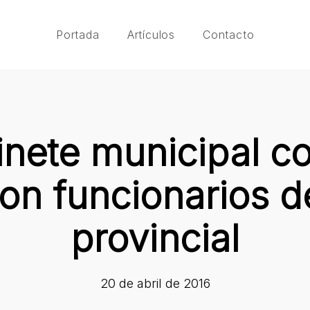
Portada
Artículos
Contacto
inete municipal c
on funcionarios d
provincial
20 de abril de 2016