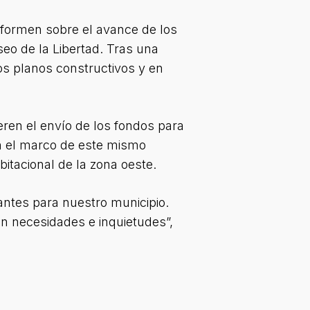
informen sobre el avance de los
eo de la Libertad. Tras una
os planos constructivos y en
leren el envío de los fondos para
En el marco de este mismo
tacional de la zona oeste.
ntes para nuestro municipio.
n necesidades e inquietudes”,