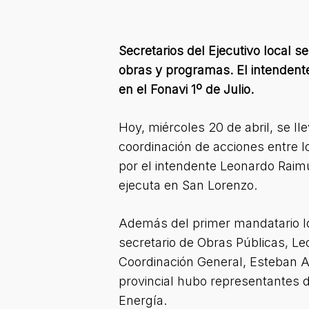
Secretarios del Ejecutivo local 
obras y programas. El intendente
en el Fonavi 1º de Julio.
Hoy, miércoles 20 de abril, se l
coordinación de acciones entre lo
por el intendente Leonardo Raimu
ejecuta en San Lorenzo.
Además del primer mandatario loc
secretario de Obras Públicas, Leo
Coordinación General, Esteban Ar
provincial hubo representantes de
Energía.