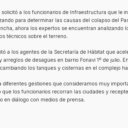
solicitó a los funcionarios de Infraestructura que le 
zando para determinar las causas del colapso del Pas
ancha, ahora los expertos se encuentran analizando l
s técnicos sobre el terreno.
icitó a los agentes de la Secretaría de Hábitat que ace
y arreglos de desagües en barrio Fonavi 1º de julio. 
ambiando los tanques y cisternas en el complejo habi
 diferentes gestiones que consideramos muy importa
que los funcionarios recorran las ciudades y recepte
o en diálogo con medios de prensa.