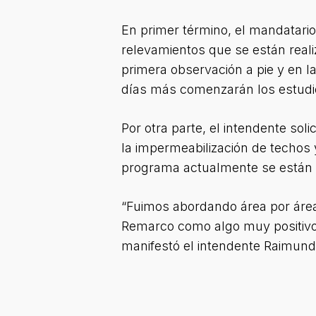
En primer término, el mandatario 
relevamientos que se están reali
primera observación a pie y en l
días más comenzarán los estudio
Por otra parte, el intendente sol
la impermeabilización de techos 
programa actualmente se están c
“Fuimos abordando área por área
Remarco como algo muy positivo 
manifestó el intendente Raimund