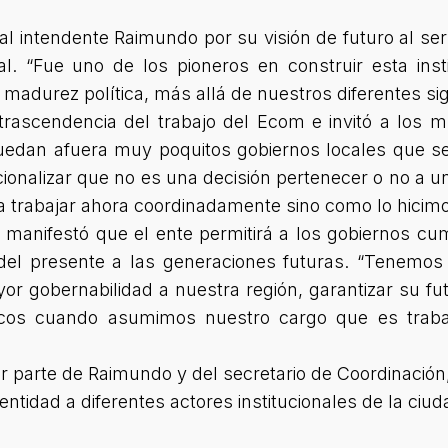
 al intendente Raimundo por su visión de futuro al se
l. “Fue uno de los pioneros en construir esta inst
 madurez política, más allá de nuestros diferentes sig
trascendencia del trabajo del Ecom e invitó a los 
uedan afuera muy poquitos gobiernos locales que 
ionalizar que no es una decisión pertenecer o no a una
trabajar ahora coordinadamente sino como lo hicimo
 manifestó que el ente permitirá a los gobiernos cum
del presente a las generaciones futuras. “Tenemo
yor gobernabilidad a nuestra región, garantizar su fu
cos cuando asumimos nuestro cargo que es trabaja
por parte de Raimundo y del secretario de Coordinación,
ntidad a diferentes actores institucionales de la ciuda