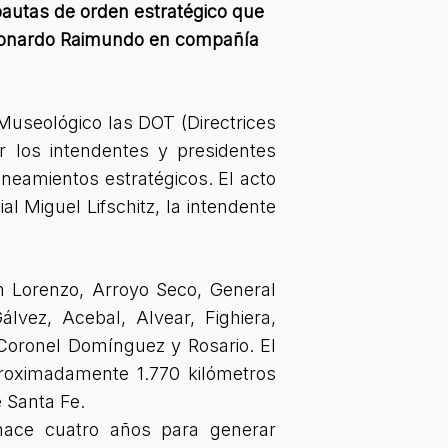
pautas de orden estratégico que
 Leonardo Raimundo en compañía
Museológico las DOT (Directrices
r los intendentes y presidentes
ineamientos estratégicos. El acto
l Miguel Lifschitz, la intendente
n Lorenzo, Arroyo Seco, General
lvez, Acebal, Alvear, Fighiera,
z,Coronel Domínguez y Rosario. El
roximadamente 1.770 kilómetros
e Santa Fe.
hace cuatro años para generar