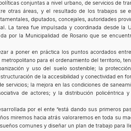
olíticas conjuntas a nivel urbano, de servicios de tra
ntre otras áreas, y el resultado de los trabajos s
amentales, diputados, concejales, autoridades provinc
al. La tarea fue impulsada y coordinada desde la U
ada por la Municipalidad de Rosario que se encuentr
zar a poner en práctica los puntos acordados entre 
metropolitano para el ordenamiento del territorio, ten
banización y uso del suelo sostenible; la protecció
structuración de la accesibilidad y conectividad en f
 de servicios; la mejora en las condiciones de saneami
ociativa de actores; y la distribución policéntrica
esarrollada por el ente “está dando sus primeros pa
años miremos hacia atrás valoraremos en toda su magn
sueños comunes y diseñar un plan de trabajo para lle