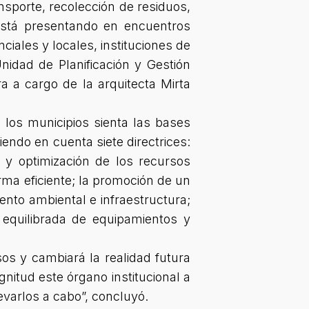
nsporte, recolección de residuos,
e está presentando en encuentros
iales y locales, instituciones de
nidad de Planificación y Gestión
a a cargo de la arquitecta Mirta
los municipios sienta las bases
iendo en cuenta siete directrices:
n y optimización de los recursos
orma eficiente; la promoción de un
ento ambiental e infraestructura;
 y equilibrada de equipamientos y
sos y cambiará la realidad futura
itud este órgano institucional a
varlos a cabo”, concluyó.