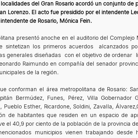
localidades del Gran Rosario acordó un conjunto de 
n Lorenzo. El acto fue presidido por el intendente
a intendente de Rosario, Mónica Fein.
litana presentó anoche en el auditorio del Complejo 
ue sintetizan los primeros acuerdos alcanzados po
as generales diseñadas con el objetivo de ordenar l
Leonardo Raimundo en compañía del senador provincia
nicipales de la región.
que conforman el área metropolitana de Rosario: Sa
pitán Bermúdez, Funes, Pérez, Villa Gobernador Gá
, Pueblo Esther, Ricardone, Soldini, Zavalla, Álvare
lón de habitantes que residen en un espacio de ap
ve el 40,9 por ciento de la población de la provincia d
mencionados municipios vienen trabajando desde 