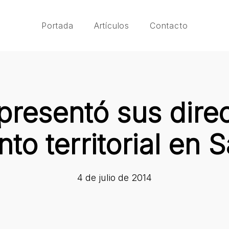
Portada
Artículos
Contacto
presentó sus direc
to territorial en 
4 de julio de 2014