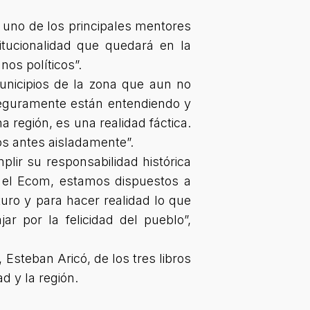
r uno de los principales mentores
itucionalidad que quedará en la
nos políticos”.
municipios de la zona que aun no
seguramente están entendiendo y
 región, es una realidad fáctica.
s antes aisladamente”.
plir su responsabilidad histórica
s el Ecom, estamos dispuestos a
turo y para hacer realidad lo que
r por la felicidad del pueblo”,
 Esteban Aricó, de los tres libros
d y la región.