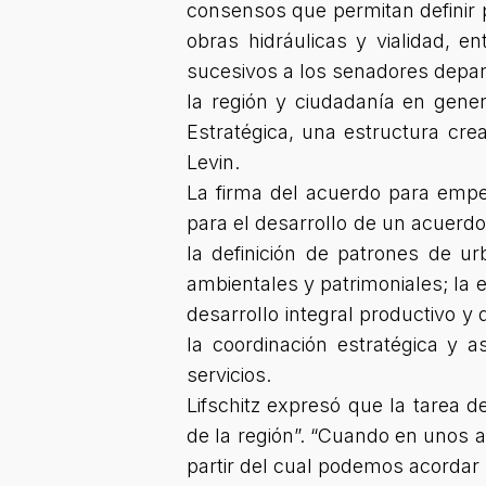
consensos que permitan definir p
obras hidráulicas y vialidad, e
sucesivos a los senadores depart
la región y ciudadanía en gener
Estratégica, una estructura cre
Levin.
La firma del acuerdo para empe
para el desarrollo de un acuerdo 
la definición de patrones de ur
ambientales y patrimoniales; la e
desarrollo integral productivo y
la coordinación estratégica y as
servicios.
Lifschitz expresó que la tarea d
de la región”. “Cuando en unos 
partir del cual podemos acordar 