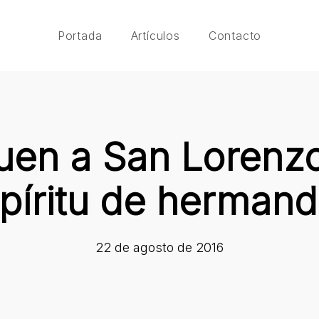
Portada
Artículos
Contacto
uen a San Lorenz
píritu de herman
22 de agosto de 2016