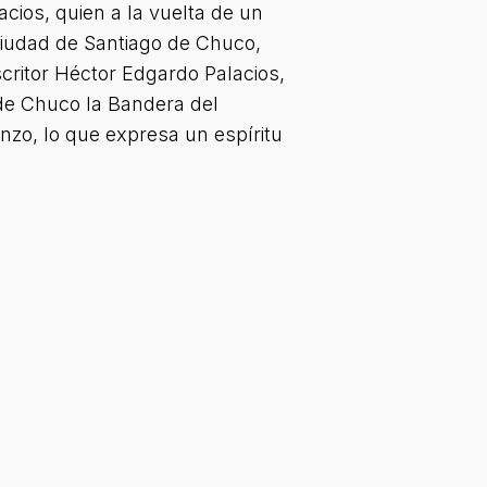
cios, quien a la vuelta de un
 ciudad de Santiago de Chuco,
critor Héctor Edgardo Palacios,
 de Chuco la Bandera del
zo, lo que expresa un espíritu