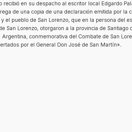
recibió en su despacho al escritor local Edgardo Pala
entrega de una copia de una declaración emitida por la
y el pueblo de San Lorenzo, que en la persona del es
de San Lorenzo, otorgaron a la provincia de Santiago
a Argentina, conmemorativa del Combate de San Loren
ertados por el General Don José de San Martín».