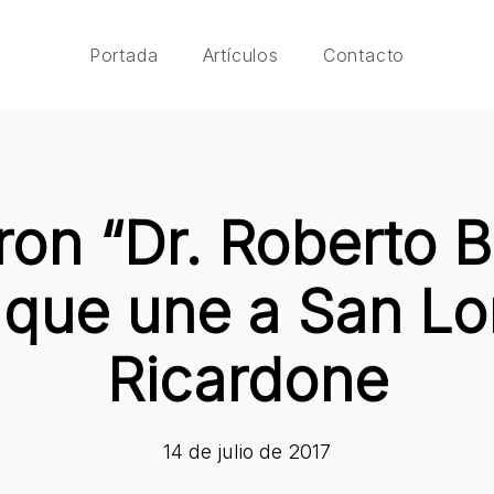
Portada
Artículos
Contacto
n “Dr. Roberto Bi
 que une a San L
Ricardone
14 de julio de 2017