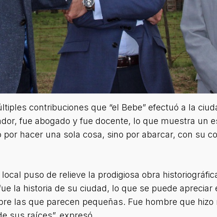
iples contribuciones que “el Bebe” efectuó a la ciud
dor, fue abogado y fue docente, lo que muestra un es
 por hacer una sola cosa, sino por abarcar, con su c
 local puso de relieve la prodigiosa obra historiográfic
ue la historia de su ciudad, lo que se puede apreciar 
bre las que parecen pequeñas. Fue hombre que hizo m
e sus raíces”, expresó.