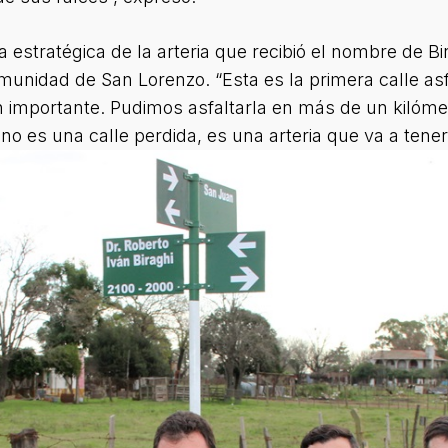
 estratégica de la arteria que recibió el nombre de Bi
munidad de San Lorenzo. “Esta es la primera calle asfa
n importante. Pudimos asfaltarla en más de un kilóme
o es una calle perdida, es una a
rteria que va a tene