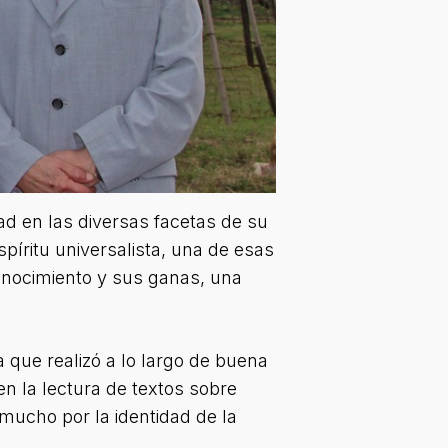
ad en las diversas facetas de su
píritu universalista, una de esas
onocimiento y sus ganas, una
a que realizó a lo largo de buena
en la lectura de textos sobre
ucho por la identidad de la