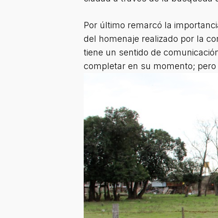
Por último remarcó la importancia
del homenaje realizado por la co
tiene un sentido de comunicació
completar en su momento; pero n