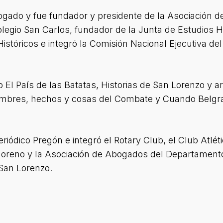
 abogado y fue fundador y presidente de la Asociació
legio San Carlos, fundador de la Junta de Estudios Hi
stóricos e integró la Comisión Nacional Ejecutiva del
El País de las Batatas, Historias de San Lorenzo y art
mbres, hechos y cosas del Combate y Cuando Belgran
iódico Pregón e integró el Rotary Club, el Club Atléti
Moreno y la Asociación de Abogados del Departament
San Lorenzo.