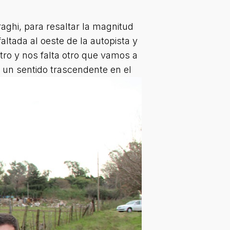
raghi, para resaltar la magnitud
ltada al oeste de la autopista y
tro y nos falta otro que vamos a
r un sentido trascendente en el