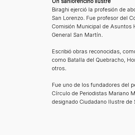
Un sanlorencino ilustre
Biraghi ejerció la profesión de
San Lorenzo. Fue profesor del Co
Comisión Municipal de Asuntos Hi
General San Martín.
Escribió obras reconocidas, como 
como Batalla del Quebracho, Ho
otros.
Fue uno de los fundadores del per
Círculo de Periodistas Mariano 
designado Ciudadano Ilustre de 