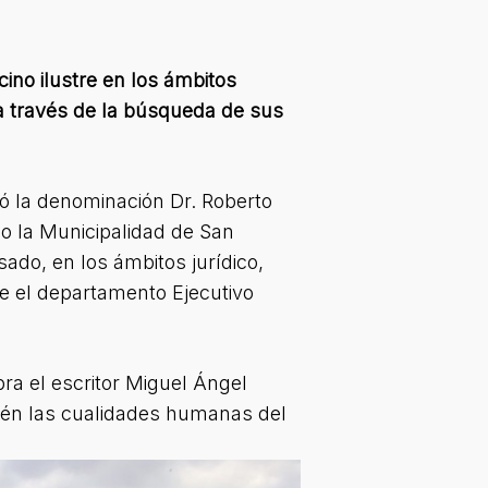
ino ilustre en los ámbitos
d a través de la búsqueda de sus
ó la denominación Dr. Roberto
do la Municipalidad de San
sado, en los ámbitos jurídico,
re el departamento Ejecutivo
bra el escritor Miguel Ángel
bién las cualidades humanas del