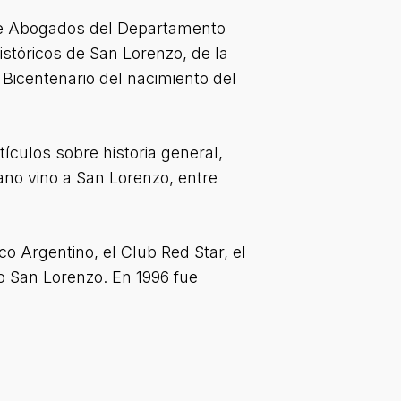
n de Abogados del Departamento
stóricos de San Lorenzo, de la
 Bicentenario del nacimiento del
ículos sobre historia general,
o vino a San Lorenzo, entre
co Argentino, el Club Red Star, el
o San Lorenzo. En 1996 fue