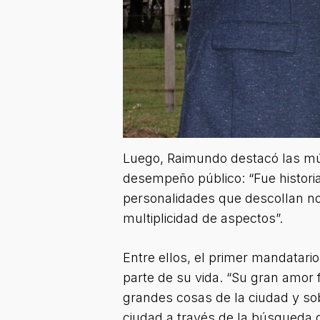
Luego, Raimundo destacó las múlt
desempeño público: “Fue historia
personalidades que descollan no
multiplicidad de aspectos”.
Entre ellos, el primer mandatario
parte de su vida. “Su gran amor f
grandes cosas de la ciudad y so
ciudad a través de la búsqueda d