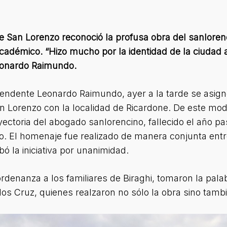
 San Lorenzo reconoció la profusa obra del sanlorenc
o-académico. “Hizo mucho por la identidad de la ciuda
Leonardo Raimundo.
tendente Leonardo Raimundo, ayer a la tarde se asign
an Lorenzo con la localidad de Ricardone. De este mo
ectoria del abogado sanlorencino, fallecido el año pa
co. El homenaje fue realizado de manera conjunta ent
ó la iniciativa por unanimidad.
ordenanza a los familiares de Biraghi, tomaron la pala
los Cruz, quienes realzaron no sólo la obra sino tam