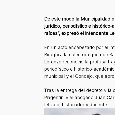
De este modo la Municipalidad de
jurídico, periodístico e históric
raíces”, expresó el intendente 
En un acto encabezado por el in
Biraghi a la colectora que une S
Lorenzo reconoció la profusa tray
periodístico e histórico-académi
municipal y el Concejo, que aprob
Tras la entrega del decreto y la 
Piagentini y el abogado Juan Car
letrado, historiador y docente.