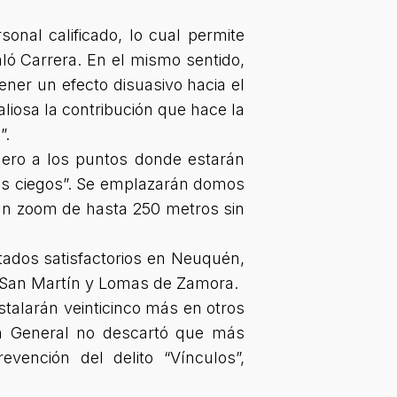
onal calificado, lo cual permite
ló Carrera. En el mismo sentido,
tener un efecto disuasivo hacia el
iosa la contribución que hace la
”.
mero a los puntos donde estarán
tos ciegos”. Se emplazarán domos
un zoom de hasta 250 metros sin
tados satisfactorios en Neuquén,
, San Martín y Lomas de Zamora.
stalarán veinticinco más en otros
ión General no descartó que más
vención del delito “Vínculos”,