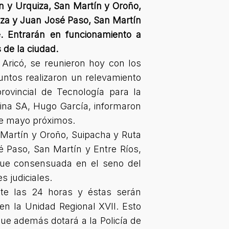
ín y Urquiza, San Martín y Oroño,
uiza y Juan José Paso, San Martín
. Entrarán en funcionamiento a
 de la ciudad.
Aricó, se reunieron hoy con los
untos realizaron un relevamiento
rovincial de Tecnología para la
ina SA, Hugo García, informaron
 de mayo próximos.
n Martín y Oroño, Suipacha y Ruta
é Paso, San Martín y Entre Ríos,
fue consensuada en el seno del
s judiciales.
te las 24 horas y éstas serán
n la Unidad Regional XVII. Esto
que además dotará a la Policía de