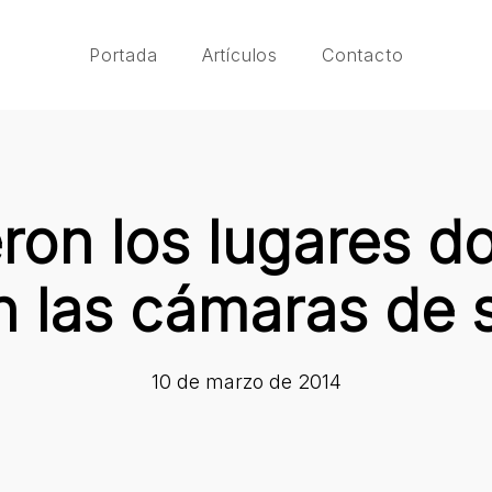
Portada
Artículos
Contacto
eron los lugares d
n las cámaras de 
10 de marzo de 2014