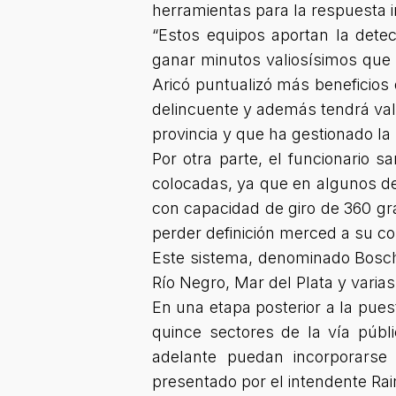
herramientas para la respuesta i
“Estos equipos aportan la detec
ganar minutos valiosísimos que 
Aricó puntualizó más beneficios
delincuente y además tendrá val
provincia y que ha gestionado la 
Por otra parte, el funcionario
colocadas, ya que en algunos de
con capacidad de giro de 360 g
perder definición merced a su con
Este sistema, denominado Bosch,
Río Negro, Mar del Plata y vari
En una etapa posterior a la pues
quince sectores de la vía públ
adelante puedan incorporarse 
presentado por el intendente R