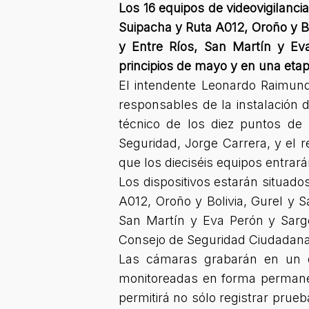
Los 16 equipos de videovigilanci
Suipacha y Ruta A012, Oroño y Bo
y Entre Ríos, San Martín y Ev
principios de mayo y en una etap
El intendente Leonardo Raimund
responsables de la instalación 
técnico de los diez puntos de 
Seguridad, Jorge Carrera, y el
que los dieciséis equipos entrar
Los dispositivos estarán situado
A012, Oroño y Bolivia, Gurel y 
San Martín y Eva Perón y Sarg
Consejo de Seguridad Ciudadana, 
Las cámaras grabarán en un d
monitoreadas en forma permanen
permitirá no sólo registrar prue