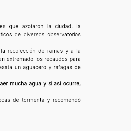
es que azotaron la ciudad, la
ticos de diversos observatorios
la recolección de ramas y a la
han extremado los recaudos para
 desata un aguacero y ráfagas de
aer mucha agua y si así ocurre,
 bocas de tormenta y recomendó