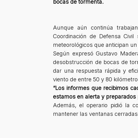
bocas de tormenta.
Aunque aún continúa trabajan
Coordinación de Defensa Civil 
meteorológicos que anticipan un
Según expresó Gustavo Madera,
desobstrucción de bocas de tor
dar una respuesta rápida y efic
viento de entre 50 y 80 kilómetr
“Los informes que recibimos ca
estamos en alerta y preparados 
Además, el operario pidió la 
mantener las ventanas cerradas 