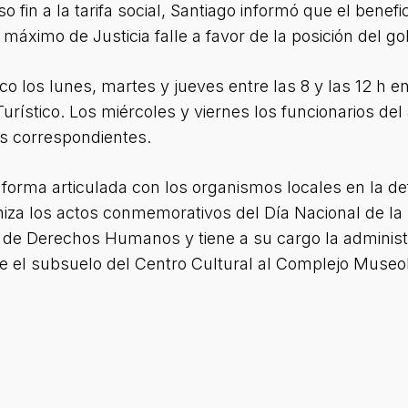
fin a la tarifa social, Santiago informó que el benefi
l máximo de Justicia falle a favor de la posición del go
co los lunes, martes y jueves entre las 8 y las 12 h e
urístico. Los miércoles y viernes los funcionarios de
s correspondientes.
 forma articulada con los organismos locales en la de
za los actos conmemorativos del Día Nacional de la M
s de Derechos Humanos y tiene a su cargo la adminis
e el subsuelo del Centro Cultural al Complejo Museol