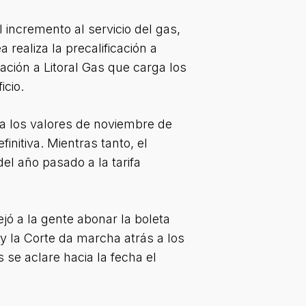
l incremento al servicio del gas,
realiza la precalificación a
ción a Litoral Gas que carga los
icio.
as a los valores de noviembre de
initiva. Mientras tanto, el
el año pasado a la tarifa
jó a la gente abonar la boleta
y la Corte da marcha atrás a los
 se aclare hacia la fecha el