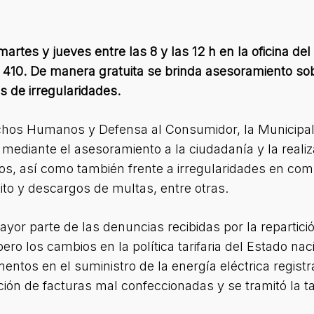
artes y jueves entre las 8 y las 12 h en la oficina del
410. De manera gratuita se brinda asesoramiento sobr
os de irregularidades.
chos Humanos y Defensa al Consumidor, la Municipa
 mediante el asesoramiento a la ciudadanía y la reali
os, así como también frente a irregularidades en com
ito y descargos de multas, entre otras.
yor parte de las denuncias recibidas por la repartici
, pero los cambios en la política tarifaria del Estado n
umentos en el suministro de la energía eléctrica regist
ión de facturas mal confeccionadas y se tramitó la tar