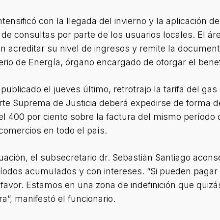
tensificó con la llegada del invierno y la aplicación de
e consultas por parte de los usuarios locales. El área 
acreditar su nivel de ingresos y remite la documenta
erio de Energía, órgano encargado de otorgar el benef
 publicado el jueves último, retrotrajo la tarifa del g
orte Suprema de Justicia deberá expedirse de forma def
el 400 por ciento sobre la factura del mismo período d
 comercios en todo el país.
uación, el subsecretario dr. Sebastián Santiago aconse
eríodos acumulados y con intereses. “Si pueden pagar 
favor. Estamos en una zona de indefinición que quizás
a”, manifestó el funcionario.