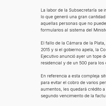
La labor de la Subsecretaría se in
lo que generó una gran cantidad d
aquellas personas que no pueden 
formularios al sistema del Minist
El fallo de la Cámara de la Plata,
2015 y si el gobierno apela, la C
Ejecutivo anunció ayer un tope d
residencial y de un 500 para los
En referencia a esta compleja sit
para evitar el cobro de varios p
aumentos, les quedará crédito a 
segundo vencimiento de la factur