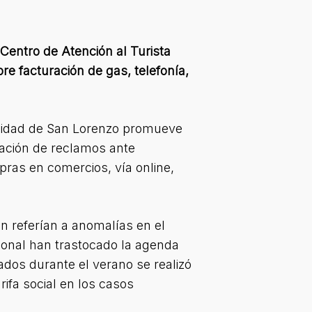
 Centro de Atención al Turista
e facturación de gas, telefonía,
lidad de San Lorenzo promueve
zación de reclamos ante
pras en comercios, vía online,
ón referían a anomalías en el
acional han trastocado la agenda
rados durante el verano se realizó
ifa social en los casos