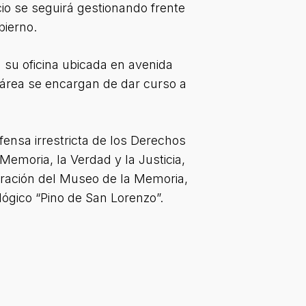
cio se seguirá gestionando frente
bierno.
n su oficina ubicada en avenida
l área se encargan de dar curso a
fensa irrestricta de los Derechos
emoria, la Verdad y la Justicia,
tración del Museo de la Memoria,
ógico “Pino de San Lorenzo”.