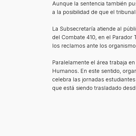
Aunque la sentencia también puso 
a la posibilidad de que el tribuna
La Subsecretaría atiende al públi
del Combate 410, en el Parador T
los reclamos ante los organismo
Paralelamente el área trabaja en
Humanos. En este sentido, organi
celebra las jornadas estudiante
que está siendo trasladado desd