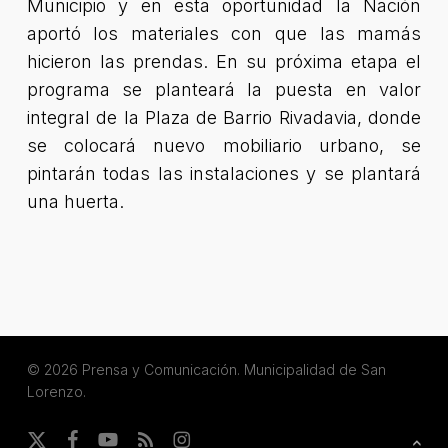
Municipio y en esta oportunidad la Nación
aportó los materiales con que las mamás
hicieron las prendas. En su próxima etapa el
programa se planteará la puesta en valor
integral de la Plaza de Barrio Rivadavia, donde
se colocará nuevo mobiliario urbano, se
pintarán todas las instalaciones y se plantará
una huerta.
© 2026 Prensa y Comunicación. Municipalidad de San
Lorenzo.
x-
facebook
youtube
RSS
instagram