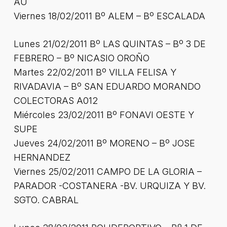
AU
Viernes 18/02/2011 Bº ALEM – Bº ESCALADA
Lunes 21/02/2011 Bº LAS QUINTAS – Bº 3 DE
FEBRERO – Bº NICASIO OROÑO
Martes 22/02/2011 Bº VILLA FELISA Y
RIVADAVIA – Bº SAN EDUARDO MORANDO
COLECTORAS A012
Miércoles 23/02/2011 Bº FONAVI OESTE Y
SUPE
Jueves 24/02/2011 Bº MORENO – Bº JOSE
HERNANDEZ
Viernes 25/02/2011 CAMPO DE LA GLORIA –
PARADOR -COSTANERA -BV. URQUIZA Y BV.
SGTO. CABRAL