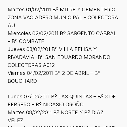
Martes 01/02/2011 Bº MITRE Y CEMENTERIO
ZONA VACIADERO MUNICIPAL – COLECTORA
AU
Miércoles 02/02/2011 Bº SARGENTO CABRAL
– Bº COMBATE
Jueves 03/02/201 Bº VILLA FELISA Y
RIVADAVIA -Bº SAN EDUARDO MORANDO
COLECTORAS A012
Viernes 04/02/2011 Bº 2 DE ABRIL – Bº
BOUCHARD
Lunes 07/02/2011 Bº LAS QUINTAS – Bº 3 DE
FEBRERO – Bº NICASIO OROÑO
Martes 08/02/2011 Bº NORTE Y Bº DIAZ
VELEZ