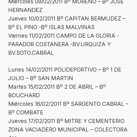
Miércoles 09/02/2011 Bº MORENO – Bº JOSE
HERNANDEZ
Jueves 10/02/2011 Bº CAPITAN BERMUDEZ –
Bº EL PINO -Bº ISLAS MALVINAS
Viernes 11/02/2011 CAMPO DE LA GLORIA -
PARADOR COSTANERA -BV.URQUIZA Y
BV.SGTO.CABRAL
Lunes 14/02/2011 POLIDEPORTIVO – Bº 1 DE
JULIO – Bº SAN MARTIN
Martes 15/02/2011 Bº 2 DE ABRIL – Bº
BOUCHARD
Miércoles 16/02/2011 Bº SARGENTO CABRAL –
Bº COMBATE
Jueves 17/02/2011 Bº MITRE Y CEMENTERIO
ZONA VACIADERO MUNICIPAL – COLECTORA