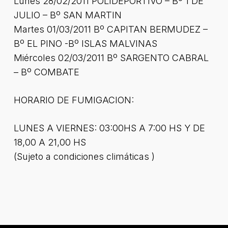
Lunes 28/02/2011 POLIDEPORTIVO – Bº 1 DE
JULIO – Bº SAN MARTIN
Martes 01/03/2011 Bº CAPITAN BERMUDEZ –
Bº EL PINO -Bº ISLAS MALVINAS
Miércoles 02/03/2011 Bº SARGENTO CABRAL
– Bº COMBATE
HORARIO DE FUMIGACION:
LUNES A VIERNES: 03:00HS A 7:00 HS Y DE
18,00 A 21,00 HS
(Sujeto a condiciones climáticas )