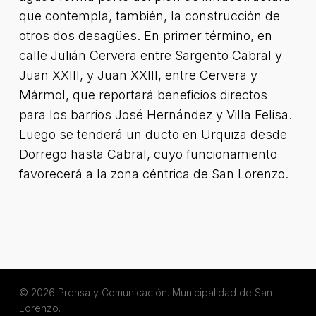
que contempla, también, la construcción de
otros dos desagües. En primer término, en
calle Julián Cervera entre Sargento Cabral y
Juan XXIII, y Juan XXIII, entre Cervera y
Mármol, que reportará beneficios directos
para los barrios José Hernández y Villa Felisa.
Luego se tenderá un ducto en Urquiza desde
Dorrego hasta Cabral, cuyo funcionamiento
favorecerá a la zona céntrica de San Lorenzo.
© 2026 Prensa y Comunicación. Municipalidad de San
Lorenzo.