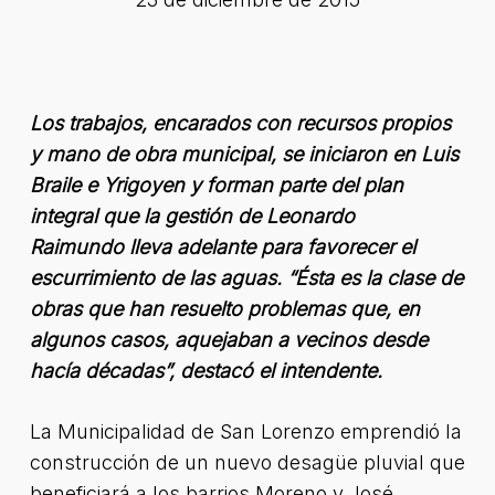
Los trabajos, encarados con recursos propios
y mano de obra municipal, se iniciaron en Luis
Braile e Yrigoyen y forman parte del plan
integral que la gestión de Leonardo
Raimundo lleva adelante para favorecer el
escurrimiento de las aguas. “Ésta es la clase de
obras que han resuelto problemas que, en
algunos casos, aquejaban a vecinos desde
hacía décadas”, destacó el intendente.
La Municipalidad de San Lorenzo emprendió la
construcción de un nuevo desagüe pluvial que
beneficiará a los barrios Moreno y José