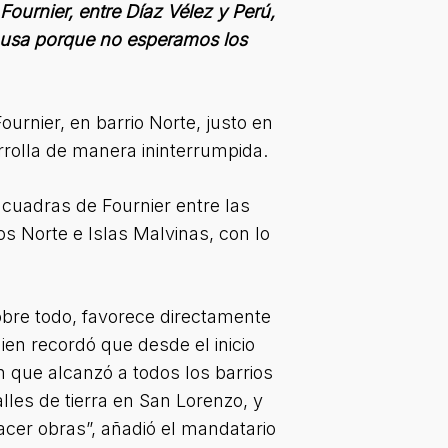
Fournier, entre Díaz Vélez y Perú,
 pausa porque no esperamos los
urnier, en barrio Norte, justo en
rrolla de manera ininterrumpida.
s cuadras de Fournier entre las
ios Norte e Islas Malvinas, con lo
 sobre todo, favorece directamente
ien recordó que desde el inicio
 que alcanzó a todos los barrios
alles de tierra en San Lorenzo, y
cer obras”, añadió el mandatario