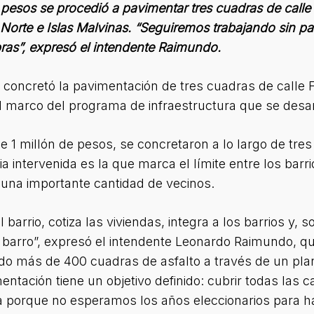
pesos se procedió a pavimentar tres cuadras de calle 
ios Norte e Islas Malvinas. “Seguiremos trabajando sin
ras”, expresó el intendente Raimundo.
concretó la pavimentación de tres cuadras de calle Fo
 el marco del programa de infraestructura que se desa
e 1 millón de pesos, se concretaron a lo largo de tre
ia intervenida es la que marca el límite entre los barr
a una importante cantidad de vecinos.
 barrio, cotiza las viviendas, integra a los barrios y,
r barro”, expresó el intendente Leonardo Raimundo, qu
do más de 400 cuadras de asfalto a través de un plan
entación tiene un objetivo definido: cubrir todas las c
 porque no esperamos los años eleccionarios para ha