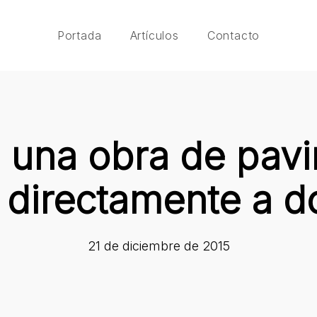
Portada
Artículos
Contacto
 una obra de pav
 directamente a d
21 de diciembre de 2015