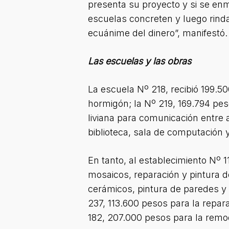
presenta su proyecto y si se en
escuelas concreten y luego rind
ecuánime del dinero”, manifestó.
Las escuelas y las obras
La escuela Nº 218, recibió 199.50
hormigón; la Nº 219, 169.794 pes
liviana para comunicación entre al
biblioteca, sala de computación 
En tanto, al establecimiento Nº 
mosaicos, reparación y pintura d
cerámicos, pintura de paredes y c
237, 113.600 pesos para la repara
182, 207.000 pesos para la remo