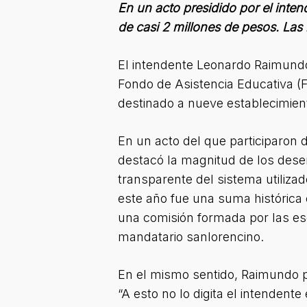
En un acto presidido por el int
de casi 2 millones de pesos. Las i
El intendente Leonardo Raimundo
Fondo de Asistencia Educativa (FA
destinado a nueve establecimiento
En un acto del que participaron
destacó la magnitud de los dese
transparente del sistema utilizad
este año fue una suma histórica e
una comisión formada por las es
mandatario sanlorencino.
En el mismo sentido, Raimundo p
“A esto no lo digita el intendent