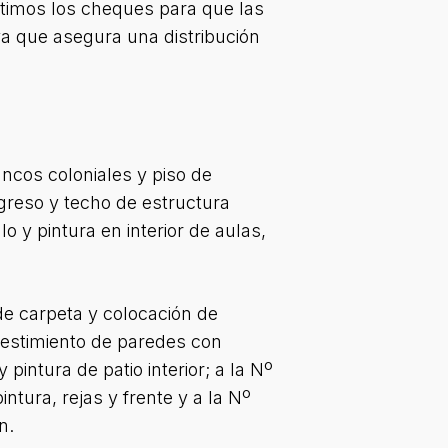
itimos los cheques para que las
va que asegura una distribución
ancos coloniales y piso de
ngreso y techo de estructura
o y pintura en interior de aulas,
de carpeta y colocación de
vestimiento de paredes con
pintura de patio interior; a la Nº
ntura, rejas y frente y a la Nº
n.