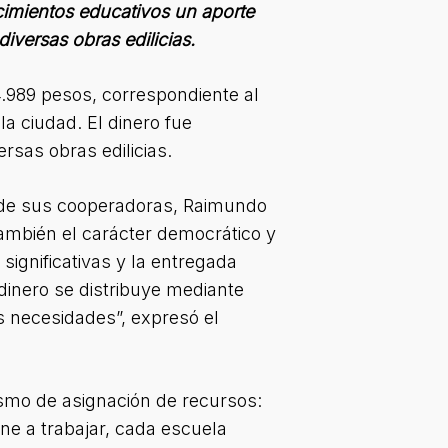
cimientos educativos un aporte
diversas obras edilicias.
.989 pesos, correspondiente al
la ciudad. El dinero fue
rsas obras edilicias.
s de sus cooperadoras, Raimundo
ambién el carácter democrático y
significativas y la entregada
 dinero se distribuye mediante
s necesidades”, expresó el
smo de asignación de recursos:
úne a trabajar, cada escuela