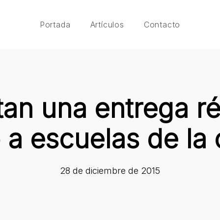
Portada
Artículos
Contacto
an una entrega r
 a escuelas de la
28 de diciembre de 2015