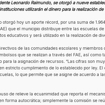
endente Leonardo Raimundo, se otorgó a nueve estable
nstituciones utilizarán el dinero para la realización de 
 otorgó hoy un aporte récord, por una suma de 1.964
E) que el municipio distribuye entre las escuelas de 
s educativos y será utilizado en la realización de dive
 directivos de las comunidades escolares y miembro
mbolsos que se realizan a través del FAE, así como t
o para la asignación de recursos. “Las cifras son muy 
n estricto cumplimiento de lo establecido por ley. El
cuelas, lo que permite que se asigne de acuerdo a la
uso de relieve la ecuanimidad que reporta el mecani
e en forma autocrática; simplemente la comisión se re