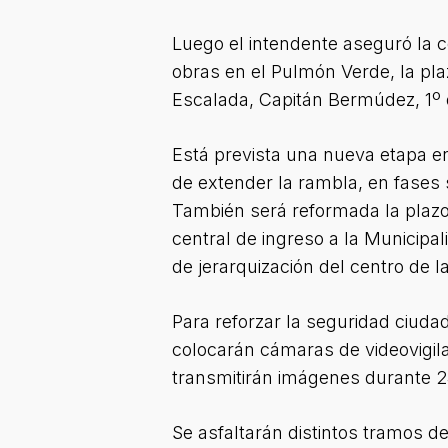
Luego el intendente aseguró la 
obras en el Pulmón Verde, la pla
Escalada, Capitán Bermúdez, 1º 
Está prevista una nueva etapa en
de extender la rambla, en fases 
También será reformada la plazo
central de ingreso a la Municipal
de jerarquización del centro de l
Para reforzar la seguridad ciuda
colocarán cámaras de videovigila
transmitirán imágenes durante 24
Se asfaltarán distintos tramos d