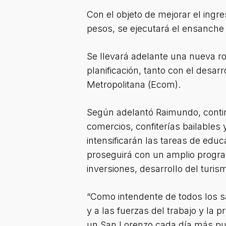
Con el objeto de mejorar el ingre
pesos, se ejecutará el ensanche d
Se llevará adelante una nueva ro
planificación, tanto con el desar
Metropolitana (Ecom).
Según adelantó Raimundo, continu
comercios, confiterías bailables y
intensificarán las tareas de educ
proseguirá con un amplio program
inversiones, desarrollo del turi
“Como intendente de todos los sa
y a las fuerzas del trabajo y la 
un San Lorenzo cada día más puj