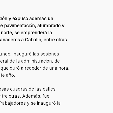
ración y expuso además un
de pavimentación, alumbrado y
 norte, se emprenderá la
anaderos a Caballo, entre otras
undo, inauguró las sesiones
ral de la administración, de
 que duró alrededor de una hora,
te año.
osas cuadras de las calles
entre otras. Además, fue
rabajadores y se inauguró la