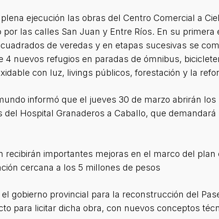
plena ejecución las obras del Centro Comercial a Ciel
or las calles San Juan y Entre Ríos. En su primera e
 cuadrados de veredas y en etapas sucesivas se comp
de 4 nuevos refugios en paradas de ómnibus, biciclet
idable con luz, livings públicos, forestación y la refo
mundo informó que el jueves 30 de marzo abrirán los so
s del Hospital Granaderos a Caballo, que demandará u
 recibirán importantes mejoras en el marco del plan
ción cercana a los 5 millones de pesos
el gobierno provincial para la reconstrucción del Pas
to para licitar dicha obra, con nuevos conceptos téc