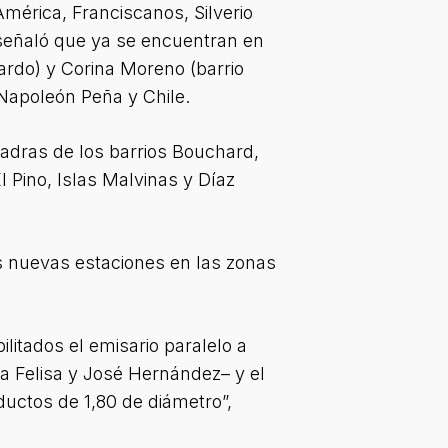
América, Franciscanos, Silverio
señaló que ya se encuentran en
uardo) y Corina Moreno (barrio
Napoleón Peña y Chile.
adras de los barrios Bouchard,
 Pino, Islas Malvinas y Díaz
s nuevas estaciones en las zonas
itados el emisario paralelo a
la Felisa y José Hernández– y el
uctos de 1,80 de diámetro”,