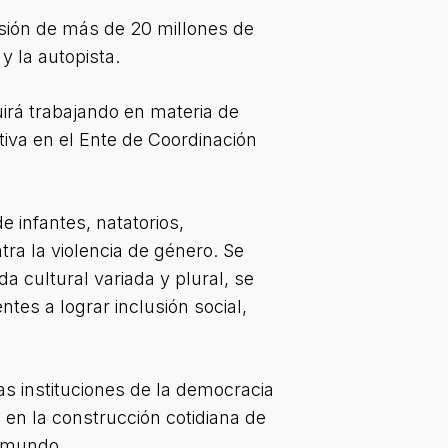
ersión de más de 20 millones de
y la autopista.
irá trabajando en materia de
ctiva en el Ente de Coordinación
 infantes, natatorios,
ntra la violencia de género. Se
a cultural variada y plural, se
tes a lograr inclusión social,
s instituciones de la democracia
 en la construcción cotidiana de
aimundo.