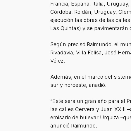
Francia, España, Italia, Uruguay,
Córdoba, Roldán, Uruguay, Cleme
ejecución las obras de las calles
Las Quintas) y se pavimentarán 
Según precisó Raimundo, el muni
Rivadavia, Villa Felisa, José He
Vélez.
Además, en el marco del sistema
sur y noroeste, añadió.
“Este será un gran año para el P
las calles Cervera y Juan XXIII –
emisario de bulevar Urquiza –que
anunció Raimundo.