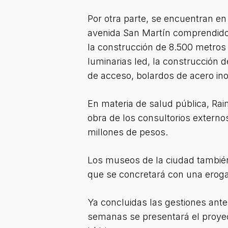
Por otra parte, se encuentran en 
avenida San Martín comprendido p
la construcción de 8.500 metros
luminarias led, la construcción 
de acceso, bolardos de acero inox
En materia de salud pública, Rai
obra de los consultorios externo
millones de pesos.
Los museos de la ciudad también
que se concretará con una eroga
Ya concluidas las gestiones ante 
semanas se presentará el proyec