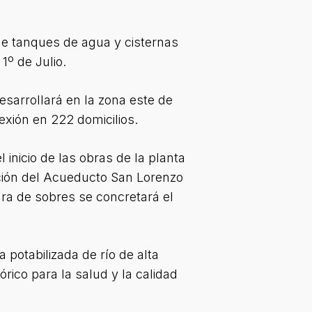
de tanques de agua y cisternas
1º de Julio.
sarrollará en la zona este de
exión en 222 domicilios.
 inicio de las obras de la planta
eción del Acueducto San Lorenzo
ura de sobres se concretará el
potabilizada de río de alta
rico para la salud y la calidad