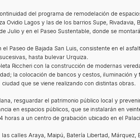
continuidad del programa de remodelación de espacio
za Ovidio Lagos y las de los barrios Supe, Rivadavia,
de Julio y en el Paseo Sustentable, donde se montará
 el Paseo de Bajada San Luis, consistente en el asfal
sucesivas, hasta bulevar Urquiza.
leta Riccheri con la construcción de modernas vered
idad; la colocación de bancos y cestos, iluminación y
a ciudad que se viene realizando con distintas obras.
dana, resguardar el patrimonio público local y preven
ncia en espacios públicos, que se instalarán en vein
 horas a un centro de grabación ubicado en el Palaci
e las calles Araya, Maipú, Batería Libertad, Márquez