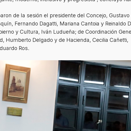
paron de la sesión el presidente del Concejo, Gustav
squín, Fernando Dagatti, Mariana Cantoia y Reinaldo 
bierno y Cultura, Iván Ludueña; de Coordinación Gene
lud, Humberto Delgado y de Hacienda, Cecilia Cañetti, y
Eduardo Ros.