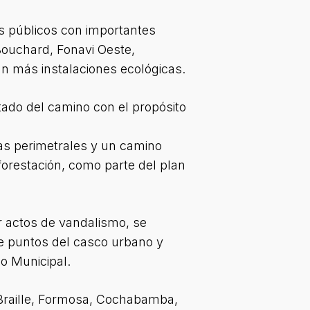
s públicos con importantes
 Bouchard, Fonavi Oeste,
n más instalaciones ecológicas.
tado del camino con el propósito
as perimetrales y un camino
 forestación, como parte del plan
ir actos de vandalismo, se
te puntos del casco urbano y
o Municipal.
, Braille, Formosa, Cochabamba,