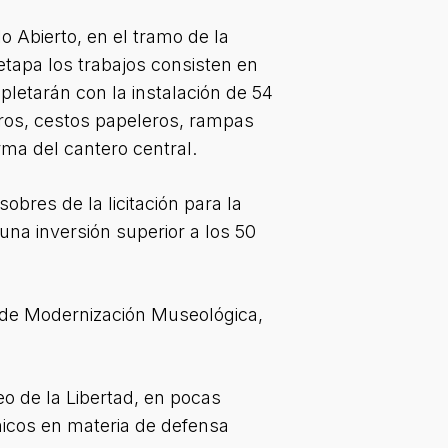
o Abierto, en el tramo de la
tapa los trabajos consisten en
letarán con la instalación de 54
eros, cestos papeleros, rampas
rma del cantero central.
bres de la licitación para la
na inversión superior a los 50
 de Modernización Museológica,
eo de la Libertad, en pocas
nicos en materia de defensa