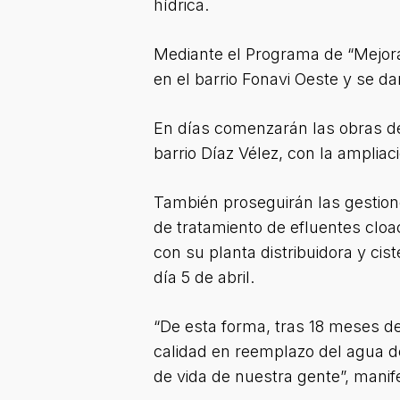
hídrica.
Mediante el Programa de “Mejora
en el barrio Fonavi Oeste y se dar
En días comenzarán las obras de 
barrio Díaz Vélez, con la amplia
También proseguirán las gestiones 
de tratamiento de efluentes cloa
con su planta distribuidora y ci
día 5 de abril.
“De esta forma, tras 18 meses de
calidad en reemplazo del agua de
de vida de nuestra gente”, manif