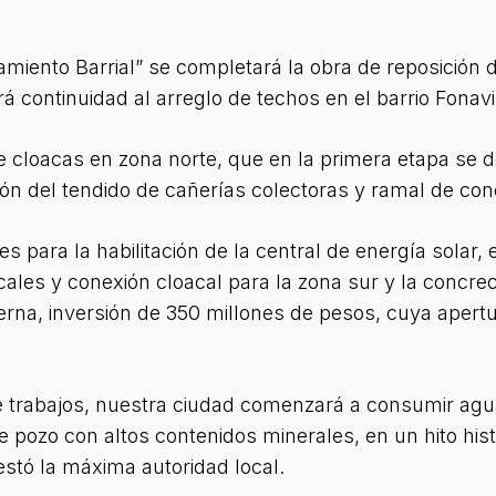
miento Barrial” se completará la obra de reposición 
á continuidad al arreglo de techos en el barrio Fonavi 
cloacas en zona norte, que en la primera etapa se de
ción del tendido de cañerías colectoras y ramal de con
para la habilitación de la central de energía solar, el
cales y conexión cloacal para la zona sur y la concr
sterna, inversión de 350 millones de pesos, cuya apert
 trabajos, nuestra ciudad comenzará a consumir agua 
 pozo con altos contenidos minerales, en un hito histó
estó la máxima autoridad local.