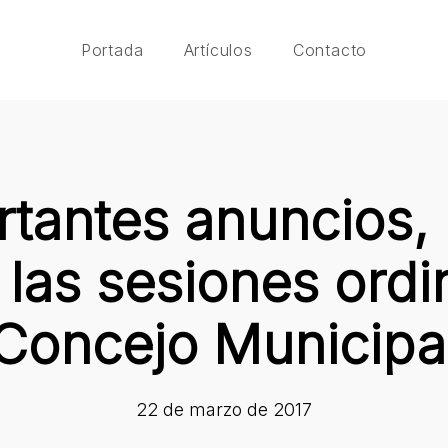
Portada
Artículos
Contacto
rtantes anuncios,
las sesiones ordi
Concejo Municipa
22 de marzo de 2017