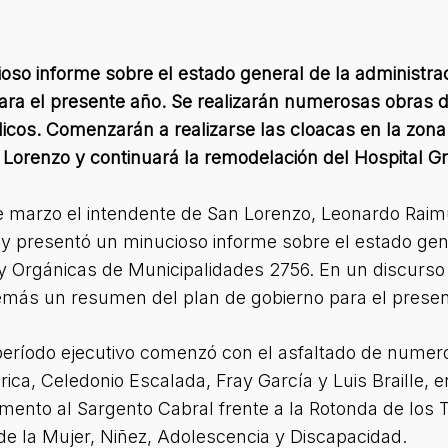
ioso informe sobre el estado general de la administ
ara el presente año. Se realizarán numerosas obras 
icos. Comenzarán a realizarse las cloacas en la zona
Lorenzo y continuará la remodelación del Hospital Gr
e marzo el intendente de San Lorenzo, Leonardo Raim
 y presentó un minucioso informe sobre el estado gene
ey Orgánicas de Municipalidades 2756. En un discurso
emás un resumen del plan de gobierno para el presen
 período ejecutivo comenzó con el asfaltado de numer
rica, Celedonio Escalada, Fray García y Luis Braille, 
nto al Sargento Cabral frente a la Rotonda de los T
de la Mujer, Niñez, Adolescencia y Discapacidad.