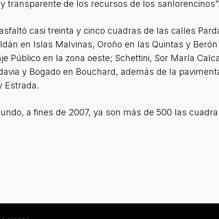
 y transparente de los recursos de los sanlorencinos”
 asfaltó casi treinta y cinco cuadras de las calles Pa
Roldán en Islas Malvinas, Oroño en las Quintas y Berón
e Público en la zona oeste; Schettini, Sor María Cal
Rivadavia y Bogado en Bouchard, además de la pavimen
 y Estrada.
imundo, a fines de 2007, ya son más de 500 las cuadr