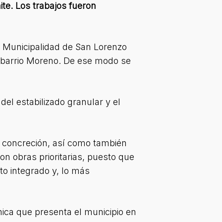
te. Los trabajos fueron
la Municipalidad de San Lorenzo
n barrio Moreno. De ese modo se
del estabilizado granular y el
la concreción, así como también
on obras prioritarias, puesto que
to integrado y, lo más
mica que presenta el municipio en