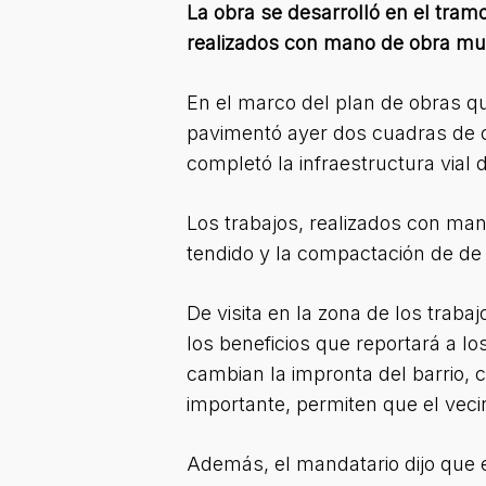
La obra se desarrolló en el tram
realizados con mano de obra mun
En el marco del plan de obras qu
pavimentó ayer dos cuadras de ca
completó la infraestructura vial 
Los trabajos, realizados con mano
tendido y la compactación de de 
De visita en la zona de los trab
los beneficios que reportará a lo
cambian la impronta del barrio, c
importante, permiten que el veci
Además, el mandatario dijo que e