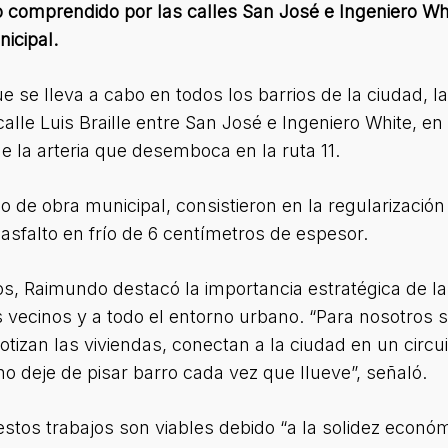
o comprendido por las calles San José e Ingeniero Whi
icipal.
e se lleva a cabo en todos los barrios de la ciudad, 
lle Luis Braille entre San José e Ingeniero White, e
de la arteria que desemboca en la ruta 11.
 de obra municipal, consistieron en la regularización 
asfalto en frío de 6 centímetros de espesor.
ajos, Raimundo destacó la importancia estratégica de 
s vecinos y a todo el entorno urbano. “Para nosotros s
otizan las viviendas, conectan a la ciudad en un circui
no deje de pisar barro cada vez que llueve”, señaló.
stos trabajos son viables debido “a la solidez econó