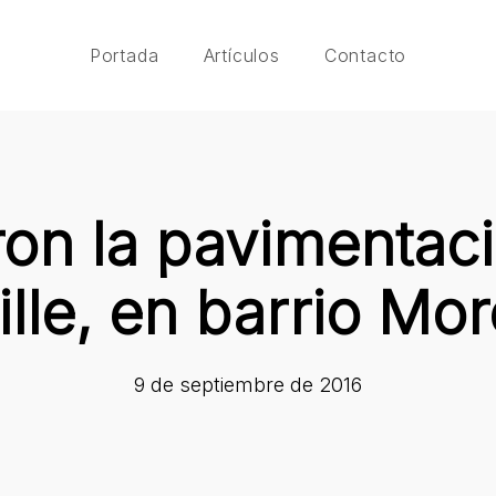
Portada
Artículos
Contacto
on la pavimentaci
ille, en barrio Mo
9 de septiembre de 2016