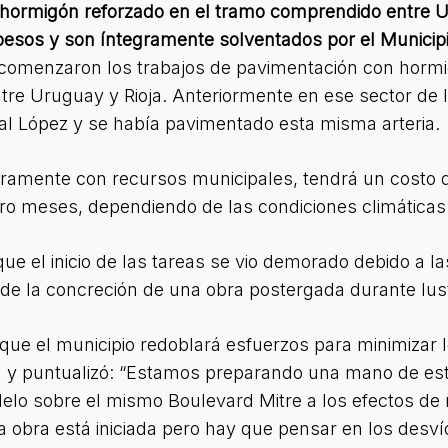
 hormigón reforzado en el tramo comprendido entre Ur
pesos y son íntegramente solventados por el Municipi
comenzaron los trabajos de pavimentación con hormig
tre Uruguay y Rioja. Anteriormente en ese sector de 
l López y se había pavimentado esta misma arteria.
gramente con recursos municipales, tendrá un costo 
tro meses, dependiendo de las condiciones climáticas
e el inicio de las tareas se vio demorado debido a la
 de la concreción de una obra postergada durante lus
jo que el municipio redoblará esfuerzos para minimizar
a y puntualizó: “Estamos preparando una mano de esta
ralelo sobre el mismo Boulevard Mitre a los efectos d
 obra está iniciada pero hay que pensar en los desvío