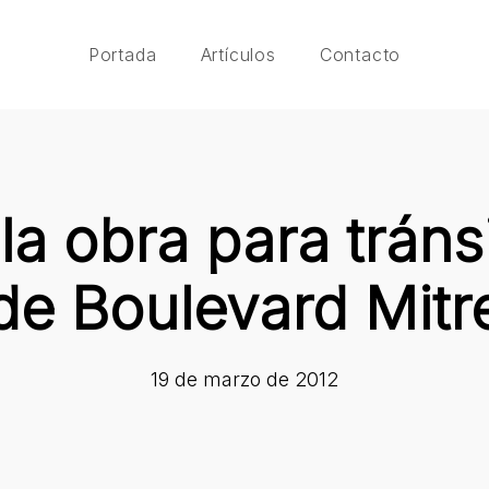
Portada
Artículos
Contacto
a obra para tráns
de Boulevard Mitr
19 de marzo de 2012