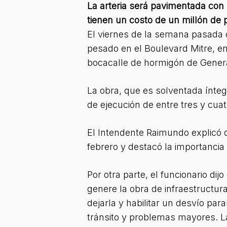
La arteria será pavimentada con
tienen un costo de un millón de 
El viernes de la semana pasada 
pesado en el Boulevard Mitre, en
bocacalle de hormigón de Genera
La obra, que es solventada ínte
de ejecución de entre tres y cua
El Intendente Raimundo explicó qu
febrero y destacó la importancia
Por otra parte, el funcionario di
genere la obra de infraestructur
dejarla y habilitar un desvío pa
tránsito y problemas mayores. La