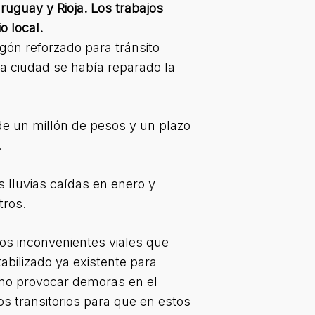
uguay y Rioja. Los trabajos
o local.
ón reforzado para tránsito
la ciudad se había reparado la
de un millón de pesos y un plazo
.
s lluvias caídas en enero y
tros.
 los inconvenientes viales que
bilizado ya existente para
e no provocar demoras en el
s transitorios para que en estos