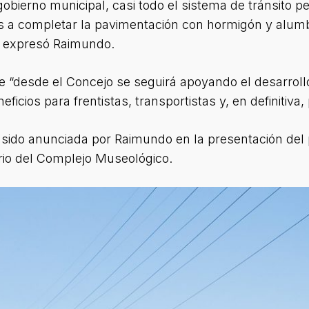
ierno municipal, casi todo el sistema de tránsito pes
a completar la pavimentación con hormigón y alumbr
, expresó Raimundo.
e “desde el Concejo se seguirá apoyando el desarroll
icios para frentistas, transportistas y, en definitiva, 
 sido anunciada por Raimundo en la presentación del 
orio del Complejo Museológico.