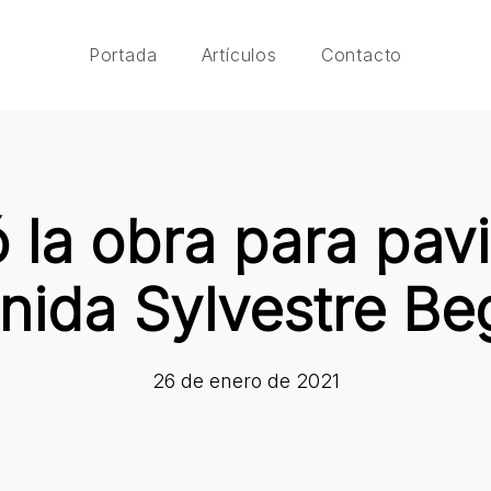
Portada
Artículos
Contacto
la obra para pavi
nida Sylvestre Be
26 de enero de 2021