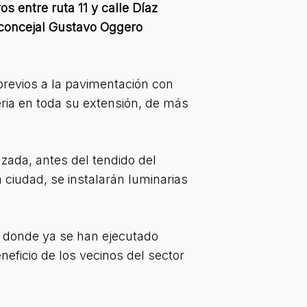
s entre ruta 11 y calle Díaz
l concejal Gustavo Oggero
previos a la pavimentación con
eria en toda su extensión, de más
lzada, antes del tendido del
ciudad, se instalarán luminarias
, donde ya se han ejecutado
neficio de los vecinos del sector