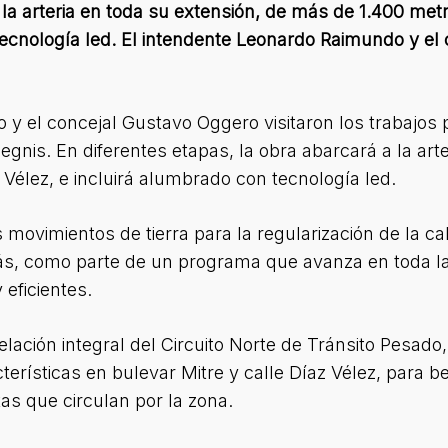
la arteria en toda su extensión, de más de 1.400 metro
 tecnología led. El intendente Leonardo Raimundo y e
y el concejal Gustavo Oggero visitaron los trabajos 
gnis. En diferentes etapas, la obra abarcará a la art
 Vélez, e incluirá alumbrado con tecnología led.
movimientos de tierra para la regularización de la ca
ás, como parte de un programa que avanza en toda la 
eficientes.
ación integral del Circuito Norte de Tránsito Pesado
terísticas en bulevar Mitre y calle Díaz Vélez, para be
tas que circulan por la zona.