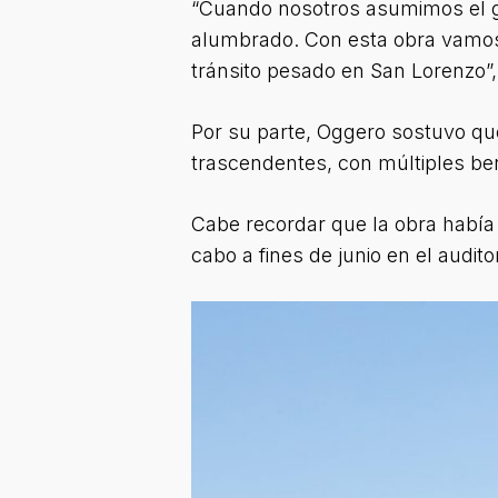
“Cuando nosotros asumimos el gob
alumbrado. Con esta obra vamos 
tránsito pesado en San Lorenzo”
Por su parte, Oggero sostuvo qu
trascendentes, con múltiples benef
Cabe recordar que la obra había
cabo a fines de junio en el audit