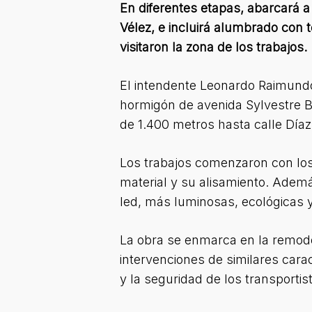
En diferentes etapas, abarcará a 
Vélez, e incluirá alumbrado con
visitaron la zona de los trabajos.
El intendente Leonardo Raimundo 
hormigón de avenida Sylvestre Be
de 1.400 metros hasta calle Díaz
Los trabajos comenzaron con los 
material y su alisamiento. Adem
led, más luminosas, ecológicas y 
La obra se enmarca en la remodel
intervenciones de similares carac
y la seguridad de los transportis