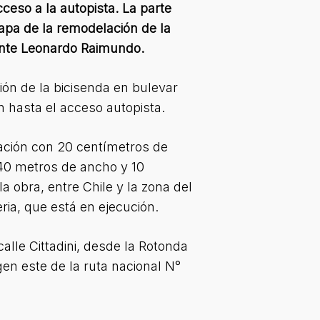
cceso a la autopista. La parte
etapa de la remodelación de la
dente Leonardo Raimundo.
ión de la bicisenda en bulevar
n hasta el acceso autopista.
tación con 20 centímetros de
,40 metros de ancho y 10
a obra, entre Chile y la zona del
eria, que está en ejecución.
alle Cittadini, desde la Rotonda
en este de la ruta nacional N°