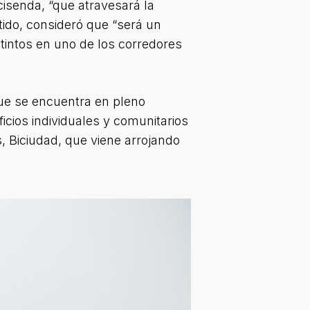
isenda, “que atravesará la
tido, consideró que “será un
istintos en uno de los corredores
que se encuentra en pleno
icios individuales y comunitarios
, Biciudad, que viene arrojando