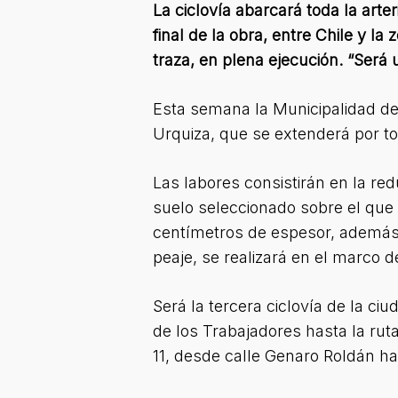
La ciclovía abarcará toda la arte
final de la obra, entre Chile y la
traza, en plena ejecución. “Será
Esta semana la Municipalidad de 
Urquiza, que se extenderá por to
Las labores consistirán en la re
suelo seleccionado sobre el que
centímetros de espesor, además de
peaje, se realizará en el marco d
Será la tercera ciclovía de la ci
de los Trabajadores hasta la rut
11, desde calle Genaro Roldán ha