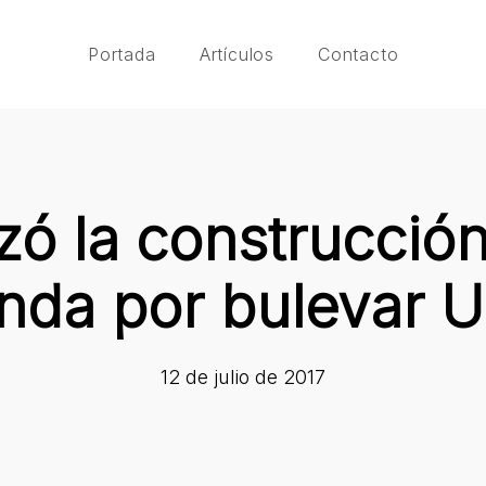
Portada
Artículos
Contacto
ó la construcción
enda por bulevar U
12 de julio de 2017