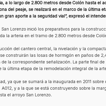
ria, a lo largo de 2.800 metros desde Colón hasta el a
 zona del peaje, se realizará en el marco de la última 
 un gran aporte a la seguridad vial”, expresó el inten
San Lorenzo inició los preparativos para la construcc
da la arteria en el tramo de 2.800 metros desde Coló
ducción del cantero central, la nivelación y la compac
 se construirán las losas de hormigón en paños de 2
 la correspondiente señalización. La parte final de l
e la última etapa de la remodelación integral de la art
udad, ya que se sumará a la inaugurada en 2011 sobre c
a A012, y a la que se está construyendo sobre la marg
sta el arroyo San Lorenzo.