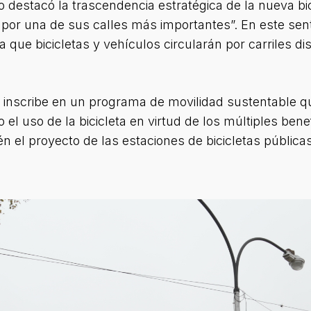
destacó la trascendencia estratégica de la nueva bic
 por una de sus calles más importantes”. En este sen
ya que bicicletas y vehículos circularán por carriles d
se inscribe en un programa de movilidad sustentable 
l uso de la bicicleta en virtud de los múltiples benef
n el proyecto de las estaciones de bicicletas públicas