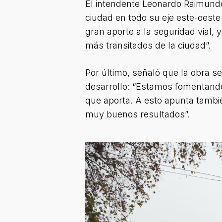
El intendente Leonardo Raimundo 
ciudad en todo su eje este-oeste
gran aporte a la seguridad vial, 
más transitados de la ciudad”.
Por último, señaló que la obra 
desarrollo: “Estamos fomentando e
que aporta. A esto apunta tambié
muy buenos resultados”.