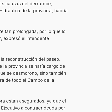
las causas del derrumbe,
idráulica de la provincia, habría
e tan prolongada, por lo que lo
”, expresó el intendente
la reconstrucción del paseo.
la provincia se haría cargo de
 que se desmoronó, sino también
era de todo el Campo de la
bra están asegurados, ya que el
al Ejecutivo a contraer deuda por