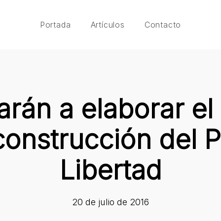
Portada
Artículos
Contacto
án a elaborar el
construcción del 
Libertad
20 de julio de 2016