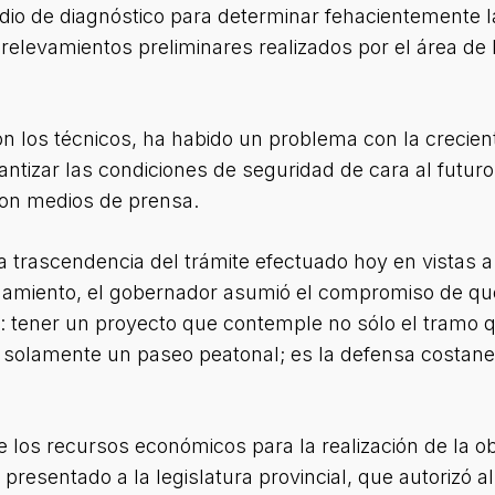
udio de diagnóstico para determinar fehacientemente 
elevamientos preliminares realizados por el área de H
 los técnicos, ha habido un problema con la crecient
ntizar las condiciones de seguridad de cara al futuro
on medios de prensa.
trascendencia del trámite efectuado hoy en vistas a 
miento, el gobernador asumió el compromiso de que 
al: tener un proyecto que contemple no sólo el tramo
es solamente un paseo peatonal; es la defensa costan
e los recursos económicos para la realización de la o
o presentado a la legislatura provincial, que autorizó 