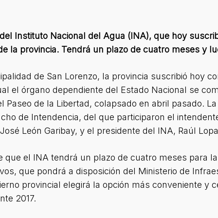
 del Instituto Nacional del Agua (INA), que hoy suscri
e la provincia. Tendrá un plazo de cuatro meses y lueg
ipalidad de San Lorenzo, la provincia suscribió hoy co
ual el órgano dependiente del Estado Nacional se com
l Paseo de la Libertad, colapsado en abril pasado. La
ho de Intendencia, del que participaron el intendent
 José León Garibay, y el presidente del INA, Raúl Lop
 que el INA tendrá un plazo de cuatro meses para la
ivos, que pondrá a disposición del Ministerio de Infra
erno provincial elegirá la opción más conveniente y cer
nte 2017.