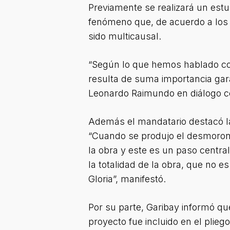
Previamente se realizará un est
fenómeno que, de acuerdo a los r
sido multicausal.
“Según lo que hemos hablado con
resulta de suma importancia gara
Leonardo Raimundo en diálogo c
Además el mandatario destacó la 
“Cuando se produjo el desmorona
la obra y este es un paso centr
la totalidad de la obra, que no 
Gloria”, manifestó.
Por su parte, Garibay informó qu
proyecto fue incluido en el plieg