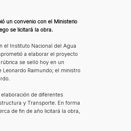
bió un convenio con el Ministerio
o se licitará la obra.
n el Instituto Nacional del Agua
prometió a elaborar el proyecto
 rúbrica se selló hoy en un
e Leonardo Raimundo; el ministro
ardo.
 elaboración de diferentes
estructura y Transporte. En forma
ca de fin de año licitará la obra,